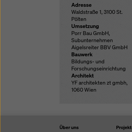
Adresse
Waldstraße 1, 3100 St.
Pölten
Umsetzung
Porr Bau GmbH,
Subunternehmen
Aigelsreiter BBV GmbH
Bauwerk
Bildungs- und
Forschungseinrichtung
Architekt
YF architekten zt gmbh,
1060 Wien
Über uns
Projek