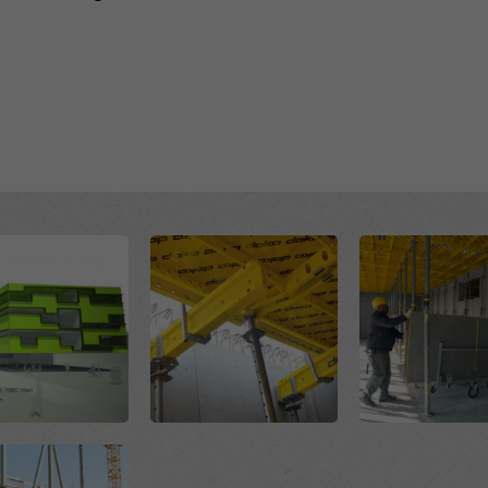
hutzerklärung
. Wir bieten Ihnen auch die Möglichkeit, Ihre Coo
hlen (Erweiterte Cookie-Einstellungen).
Open
Open