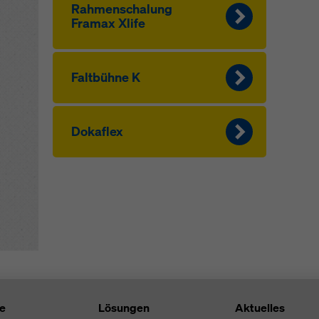
Rahmen­schalung
Framax Xlife
Faltbühne K
Dokaflex
te
Lösungen
Aktuelles