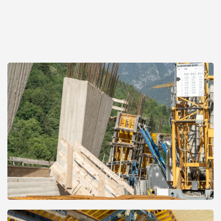
Open
Open