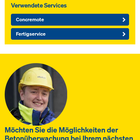
Verwendete Services
Concremote
Fertigservice
Möchten Sie die Möglichkeiten der
Betonüberwachung bei Ihrem nächsten