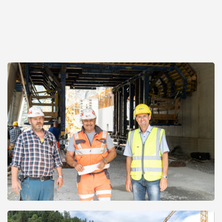
Open
Open