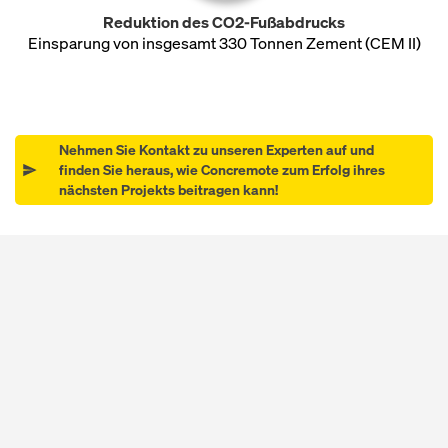
Reduktion des CO2-Fußabdrucks
Einsparung von insgesamt 330 Tonnen Zement (CEM II)
Nehmen Sie Kontakt zu unseren Experten auf und
finden Sie heraus, wie Concremote zum Erfolg ihres
nächsten Projekts beitragen kann!
Open