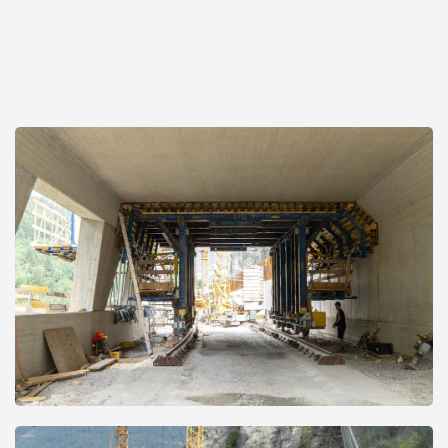
Open
Open