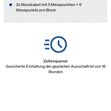
2x Messkabel mit 3 Messpunkten = 6
Messpunkte pro Block
Zeitersparnis
Gesicherte Einhaltung der geplanten Ausschalfrist von 16
Stunden