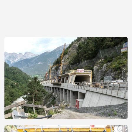
Open
Open