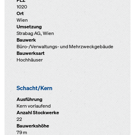
PLZ
1020
Ort
Wien
Umsetzung
Strabag AG, Wien
Bauwerk
Büro-/Verwaltungs- und Mehrzweckgebäude
Bauwerksart
Hochhäuser
Schacht/Kern
Ausführung
Kern vorlaufend
Anzahl Stockwerke
22
Bauwerkshöhe
79 m