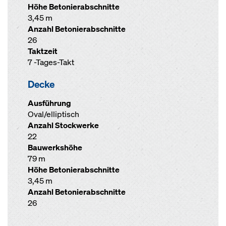
Höhe Betonierabschnitte
3,45 m
Anzahl Betonierabschnitte
26
Taktzeit
7 -Tages-Takt
Decke
Ausführung
Oval/elliptisch
Anzahl Stockwerke
22
Bauwerkshöhe
79 m
Höhe Betonierabschnitte
3,45 m
Anzahl Betonierabschnitte
26