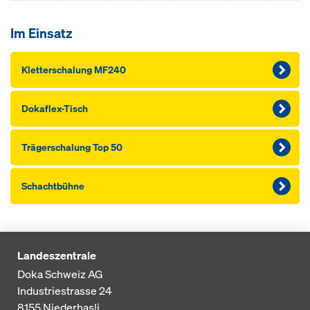
Im Einsatz
Kletterschalung MF240
Dokaflex-Tisch
Träger­schalung Top 50
Schachtbühne
Landeszentrale
Doka Schweiz AG
Industriestrasse 24
8155
Niederhasli