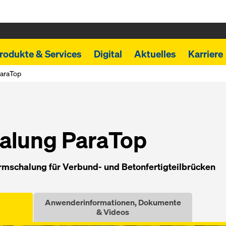
rodukte & Services
Digital
Aktuelles
Karriere
araTop
alung ParaTop
armschalung für Verbund- und Betonfertigteilbrücken
Anwenderinformationen, Dokumente
& Videos