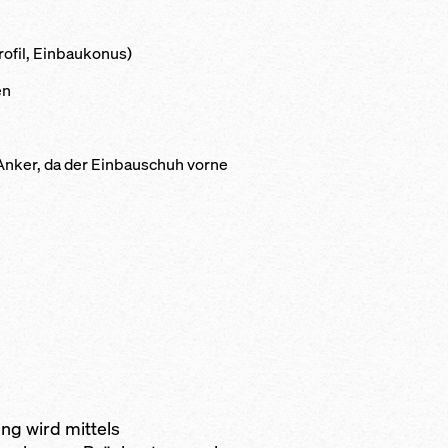
rofil, Einbaukonus)
en
Anker, da der Einbauschuh vorne
ng wird mittels