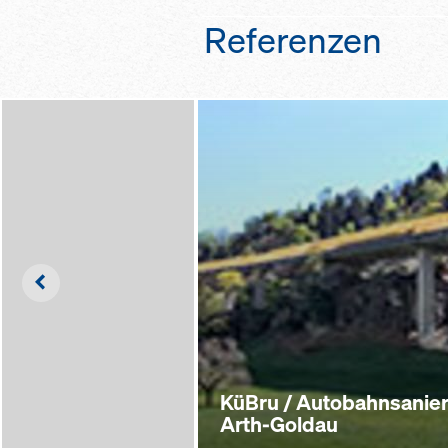
Referenzen
Left
KüBru / Autobahnsanie
Arth-Goldau