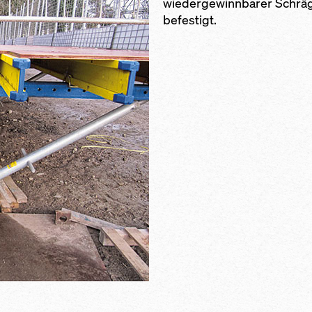
wiedergewinnbarer Schrä
befestigt.