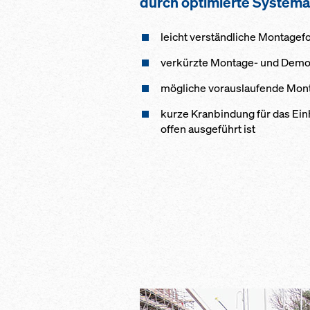
durch optimierte System
leicht verständliche Montagef
verkürzte Montage- und Demo
mögliche vorauslaufende Mon
kurze Kranbindung für das Ei
offen ausgeführt ist