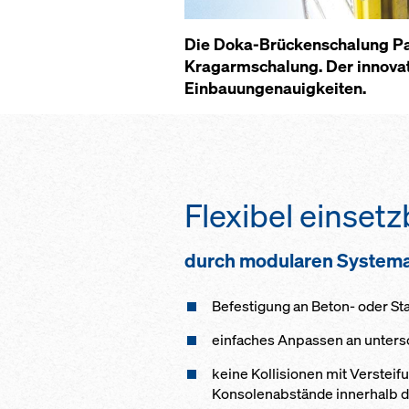
Die Doka-Brückenschalung Par
Kragarmschalung. Der innovat
Einbauungenauigkeiten.
Flexibel einsetz
durch modularen System
Befestigung an Beton- oder S
einfaches Anpassen an unter
keine Kollisionen mit Verste
Konsolenabstände innerhalb de