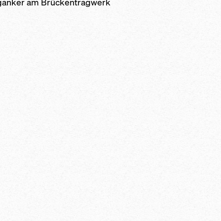
ganker am Brückentragwerk