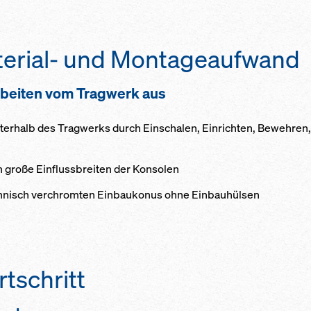
terial- und Montageaufwand
rbeiten vom Tragwerk aus
terhalb des Tragwerks durch Einschalen, Einrichten, Bewehren
 große Einflussbreiten der Konsolen
chnisch verchromten Einbaukonus ohne Einbauhülsen
tschritt