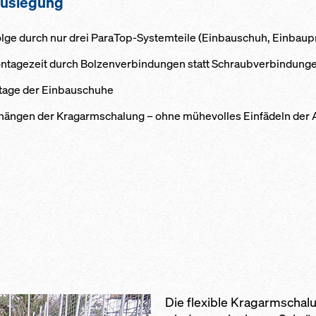
auslegung
olge durch nur drei ParaTop-Systemteile (Einbauschuh, Einbaup
ntagezeit durch Bolzenverbindungen statt Schraubverbindung
tage der Einbauschuhe
nhängen der Kragarmschalung – ohne mühevolles Einfädeln der 
Die flexible Kragarmschalu