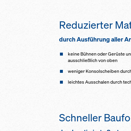
Reduzierter Ma
durch Ausführung aller A
keine Bühnen oder Gerüste un
ausschließlich von oben
weniger Konsolscheiben durch
leichtes Ausschalen durch te
Schneller Baufor