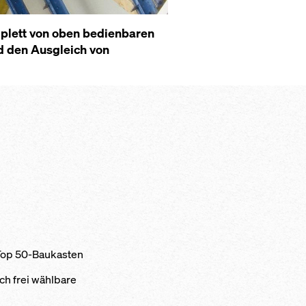
mplett von oben bedienbaren
d den Ausgleich von
Top 50-Baukasten
ch frei wählbare