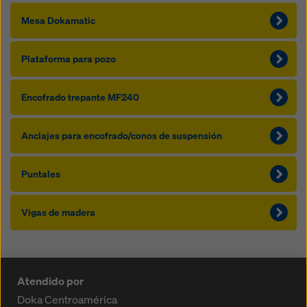
Mesa Dokamatic
Plataforma para pozo
Encofrado trepante MF240
Anclajes para encofrado/conos de suspensión
Puntales
Vigas de madera
Atendido por
Doka Centroamérica