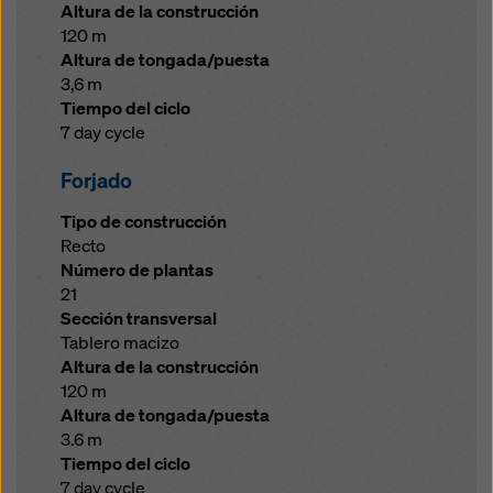
Altura de la construcción
120 m
Altura de tongada/puesta
3,6 m
Tiempo del ciclo
7 day cycle
Forjado
Tipo de construcción
Recto
Número de plantas
21
Sección transversal
Tablero macizo
Altura de la construcción
120 m
Altura de tongada/puesta
3.6 m
Tiempo del ciclo
7 day cycle