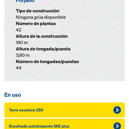
Forjado
Tipo de construcción
Ninguna grúa disponible
Número de plantas
42
Altura de la construcción
160 m
Altura de tongada/puesta
3,60 m
Número de tongadas/puestas
44
En uso
Torre escalera 250
Encofra­do autotrepante SKE plus