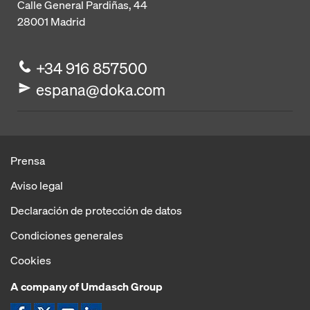
Calle General Pardiñas, 44
28001
Madrid
+34 916 857500
espana@doka.com
Prensa
Aviso legal
Declaración de protección de datos
Condiciones generales
Cookies
A company of Umdasch Group
Icon Facebook
Icon Twitter
Icon YouTube
YouTube LinkedIn