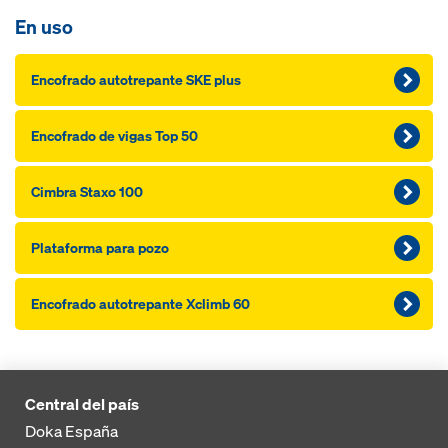
En uso
Encofra­do autotrepante SKE plus
Encofra­do de vi­gas Top 50
Cimbra Staxo 100
Plataforma pa­ra pozo
Encofra­do autotrepante Xclimb 60
Central del país
Doka España