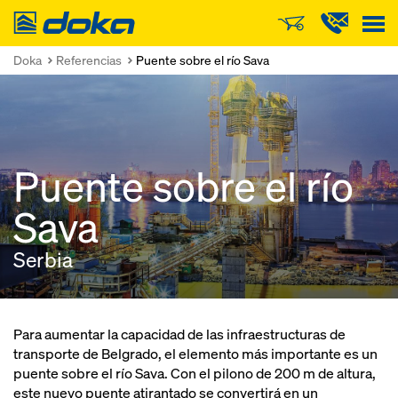
Doka
Doka
Referencias
Puente sobre el río Sava
Puente sobre el río
Sava
Serbia
Para aumentar la capacidad de las infraestructuras de
transporte de Belgrado, el elemento más importante es un
puente sobre el río Sava. Con el pilono de 200 m de altura,
este nuevo puente atirantado se convertirá en un