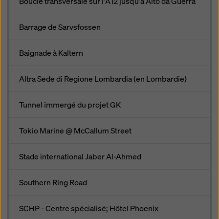
Boucle transversale sur l'A12 jusqu'à Alto da Guerra
Barrage de Sarvsfossen
Baignade à Kaltern
Altra Sede di Regione Lombardia (en Lombardie)
Tunnel immergé du projet GK
Tokio Marine @ McCallum Street
Stade international Jaber Al-Ahmed
Southern Ring Road
SCHP - Centre spécialisé; Hôtel Phoenix