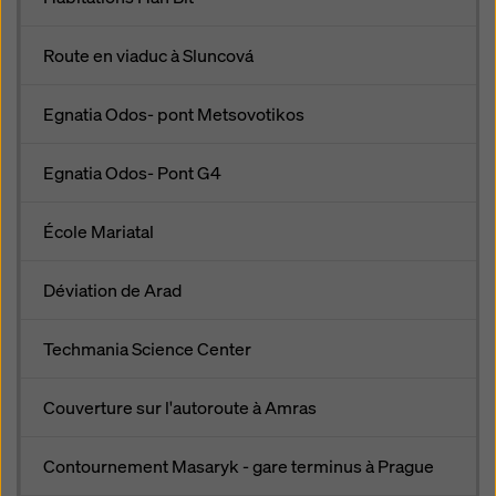
Route en viaduc à Sluncová
Egnatia Odos- pont Metsovotikos
Egnatia Odos- Pont G4
École Mariatal
Déviation de Arad
Techmania Science Center
Couverture sur l'autoroute à Amras
Contournement Masaryk - gare terminus à Prague