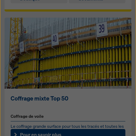
Coffrage mixte Top 50
Coffrage de voile
Le coffrage grande surface pour tous les tracés et toutes les
charges
Pour en savoir plus