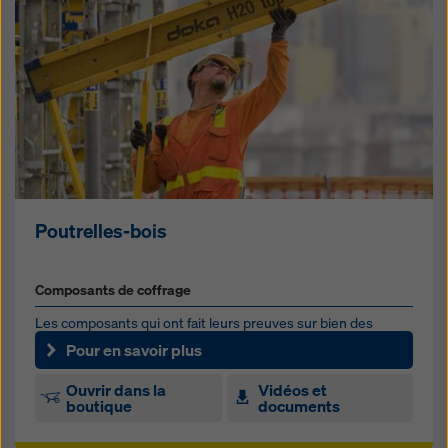
Poutrelles-bois
Composants de coffrage
Les composants qui ont fait leurs preuves sur bien des
systèmes de coffrage Doka
Pour en savoir plus
Ouvrir dans la
Vidéos et
boutique
documents