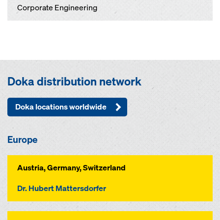
Corporate Engineering
Doka distribution network
Doka locations worldwide
Europe
Austria, Germany, Switzerland
Dr. Hubert Mattersdorfer