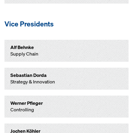
Vice Presidents
Alf Behnke
Supply Chain
Sebastian Dorda
Strategy & Innovation
Werner Pfleger
Controlling
Jochen Köhler