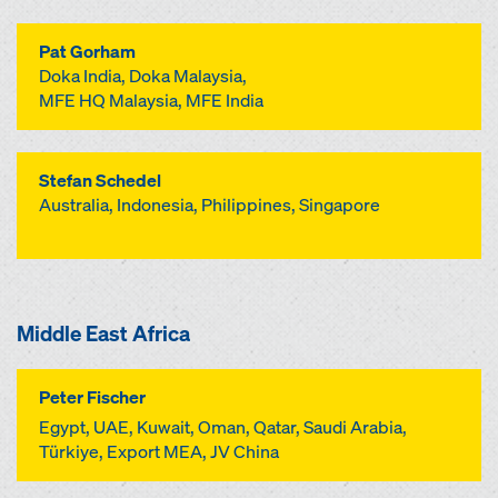
Pat Gorham
Doka India, Doka Malaysia,
MFE HQ Malaysia, MFE India
Stefan Schedel
Australia, Indonesia, Philippines, Singapore
Middle East Africa
Peter Fischer
Egypt, UAE, Kuwait, Oman, Qatar, Saudi Arabia,
Türkiye, Export MEA, JV China