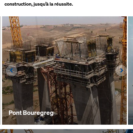
construction, jusqu’à la réussite.
Left
Righ
Pont Bouregreg