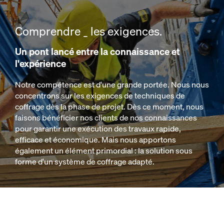
Comprendre _ les exigences.
Un pont lancé entre la connaissance et
l'expérience
Notre compétence est d'une grande portée. Nous nous
concentrons sur les exigences de techniques de
coffrage dès la phase de projet. Dès ce moment, nous
faisons bénéficier nos clients de nos connaissances
pour garantir une exécution des travaux rapide,
efficace et économique. Mais nous apportons
également un élément primordial : la solution sous
forme d'un système de coffrage adapté.