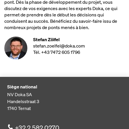
pont. Dès la phase de développement du projet, vous
discutez de vos exigences avec les experts Doka, ce qui
permet de prendre dès le début les décisions qui
conduisent au succès. Bénéficiez du savoir-faire issu de
nombreux projets de ponts menés à bien.
Stefan Zölfel
stefan.zoelfel@doka.com
Tél. +43 7472 605 1796
Siège national
NV Doka SA
Handelsstraat 3
1740
Ternat
+32 2 582 0270