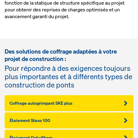
fonction de la statique de structure spécifique au projet
pour obtenir des reprises de charges optimisés et un
avancement garanti du projet.
Des solutions de coffrage adaptées à votre
projet de construction :
Pour répondre à des exigences toujours
plus importantes et à différents types de
construction de ponts
Coffrage autogrimpant SKE plus
Étaiement Staxo 100
Étaiement DokaShore