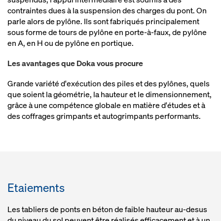
contraintes dues à la suspension des charges du pont. On
parle alors de pylône. Ils sont fabriqués principalement
sous forme de tours de pylône en porte-à-faux, de pylône
en A, en H ou de pylône en portique.
Les avantages que Doka vous procure
Grande variété d'exécution des piles et des pylônes, quels
que soient la géométrie, la hauteur et le dimensionnement,
grâce à une compétence globale en matière d'études et à
des coffrages grimpants et autogrimpants performants.
Etaiements
Les tabliers de ponts en béton de faible hauteur au-desus
du niveau du sol peuvent être réalisés efficacement et à un