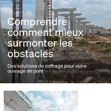
Comprendre
comment mieux
surmonter les
obstacles
Des solutions de coffrage pour votre
ouvrage de pont