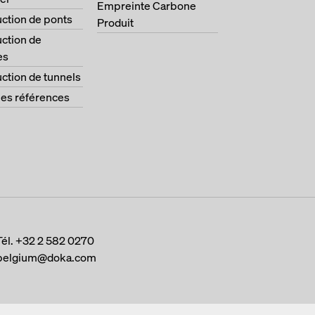
Empreinte Carbone
ction de ponts
Produit
ction de
es
ction de tunnels
les références
Tél.
+32 2 582 0270
belgium@doka.com