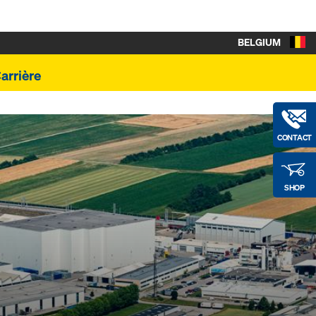
BELGIUM
arrière
CONTACT
SHOP