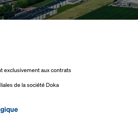
ent exclusivement aux contrats
liales de la société Doka
lgique