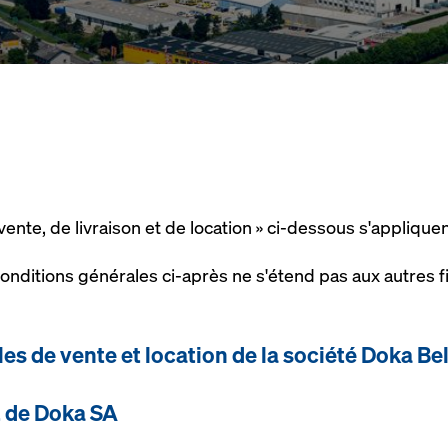
ente, de livraison et de location » ci-dessous s'appliqu
nditions générales ci-après ne s'étend pas aux autres fi
es de vente et location de la société Doka Be
t de Doka SA