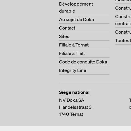
Développement
Constru
durable
Constru
Au sujet de Doka
central
Contact
Constru
Sites
Toutes 
Filiale à Ternat
Filiale à Tielt
Code de conduite Doka
Integrity Line
Siège national
NV Doka SA
Handelsstraat 3
1740
Ternat