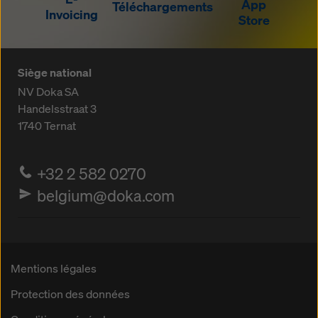
App
Téléchargements
Invoicing
Store
Siège national
NV Doka SA
Handelsstraat 3
1740
Ternat
+32 2 582 0270
belgium@doka.com
Mentions légales
Protection des données