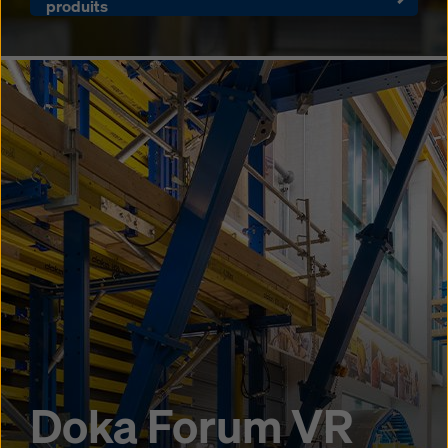
produits
Doka Forum VR