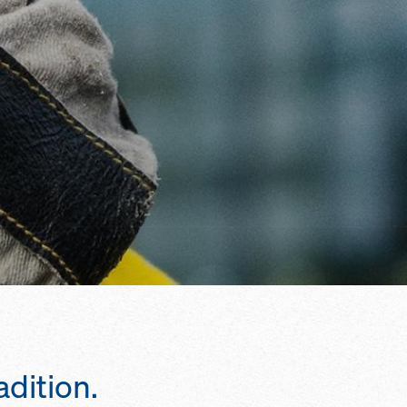
dition.