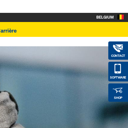
BELGIUM
arrière
CONTACT
SOFTWARE
SHOP