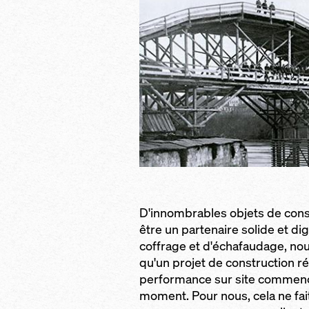
D'innombrables objets de const
être un partenaire solide et di
coffrage et d'échafaudage, nou
qu'un projet de construction réu
performance sur site commence
moment. Pour nous, cela ne fa