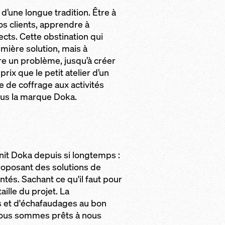
’une longue tradition. Être à
os clients, apprendre à
cts. Cette obstination qui
emière solution, mais à
e un problème, jusqu’à créer
prix que le petit atelier d’un
e de coffrage aux activités
ous la marque Doka.
nit Doka depuis si longtemps :
proposant des solutions de
tés. Sachant ce qu'il faut pour
aille du projet. La
s et d'échafaudages au bon
 nous sommes prêts à nous