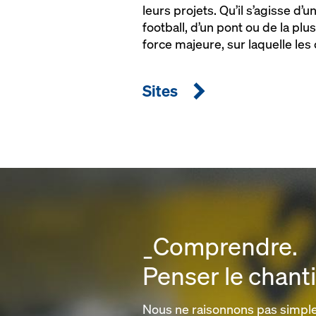
leurs projets. Qu’il s’agisse d’
football, d’un pont ou de la plu
force majeure, sur laquelle les
Sites
_Comprendre.
Penser le chant
Nous ne raisonnons pas simpl