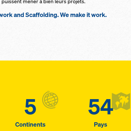
 puissent mener à bien leurs projets.
work and Scaffolding. We make it work.
5
54
Continents
Pays