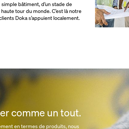
un simple bâtiment, d’un stade de
s haute tour du monde. C’est là notre
 clients Doka s’appuient localement.
ier comme un tout.
ement en termes de produits, nous