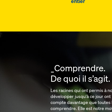
entier
_Comprendre.
De quoi il s’agit.
Les racines qui ont permis à n
développer jusqu'à ce jour ont 
compte davantage que toutes l
comprendre. Elle est notre mot