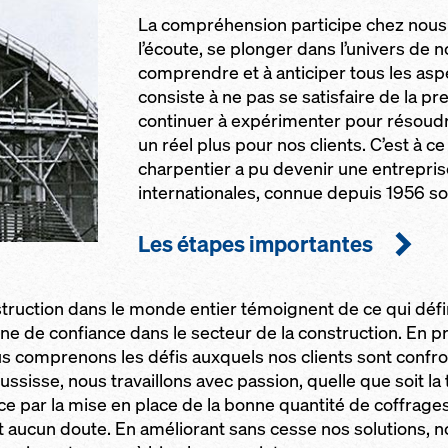
La compréhension participe chez nous d
l’écoute, se plonger dans l’univers de n
comprendre et à anticiper tous les aspe
consiste à ne pas se satisfaire de la pr
continuer à expérimenter pour résoudr
un réel plus pour nos clients. C’est à ce 
charpentier a pu devenir une entrepris
internationales, connue depuis 1956 s
Les étapes importantes
ruction dans le monde entier témoignent de ce qui défi
gne de confiance dans le secteur de la construction. En 
s comprenons les défis auxquels nos clients sont confron
ssisse, nous travaillons avec passion, quelle que soit la t
 par la mise en place de la bonne quantité de coffrage
it aucun doute. En améliorant sans cesse nos solutions,