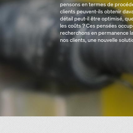
pensons en termes de procéd
clients peuvent-ils obtenir da
détail peut-il être optimisé, qu
les coûts ? Ces pensées occupe
recherchons en permanence la
nos clients, une nouvelle solut