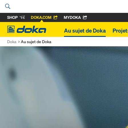
SHOP
DOKA.COM
MYDOKA
Doka
Au sujet de Doka
Projet
Doka
Au sujet de Doka