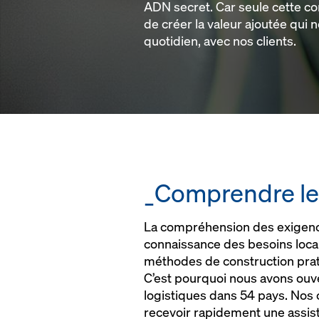
ADN secret. Car seule cette 
de créer la valeur ajoutée qui n
quotidien, avec nos clients.
_Comprendre le
La compréhension des exigence
connaissance des besoins locau
méthodes de construction prati
C’est pourquoi nous avons ouv
logistiques dans 54 pays. Nos c
recevoir rapidement une assis