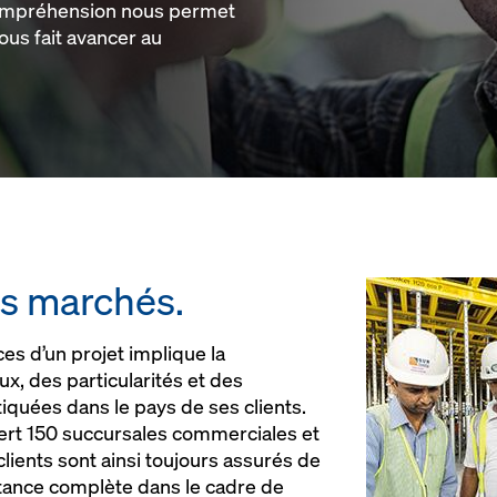
compréhension nous permet
ous fait avancer au
s marchés.
s d’un projet implique la
x, des particularités et des
quées dans le pays de ses clients.
ert 150 succursales commerciales et
lients sont ainsi toujours assurés de
tance complète dans le cadre de