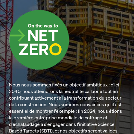
Nous nous sommes fixés un objectif ambitieux : d'ici
2040, nous atteindrons la neutralité carbone tout en
contribuant activement à la transformation du secteur
de la construction. Nous sommes convaincus qu'il est
essentiel de montrer l'exemple : fin 2024, nous étions
la première entreprise mondiale de coffrage et
d'échafaudage à s'engager dans l'initiative Science
Based Targets (SBTi), et nos objectifs seront validés