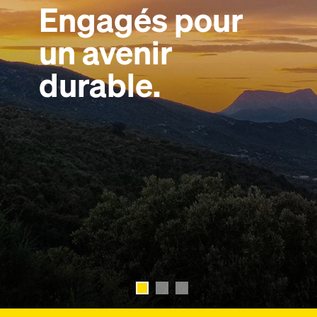
Engagés pour
Engagés pour
Engagés pour
un avenir
un avenir
un avenir
durable.
durable.
durable.