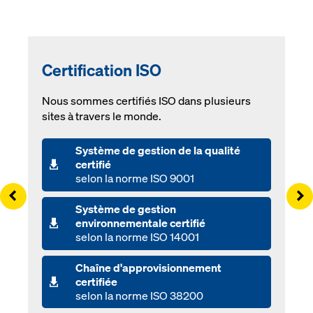
Certification ISO
Nous sommes certifiés ISO dans plusieurs
sites à travers le monde.
Système de gestion de la qualité
certifié
selon la norme ISO 9001
Left
Ri
Système de gestion
environnementale certifié
selon la norme ISO 14001
Chaîne d'approvisionnement
certifiée
selon la norme ISO 38200