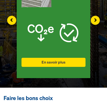
Left
Right
En savoir plus
Faire les bons choix