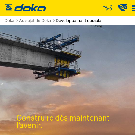
Doka
Doka
Au sujet de Doka
Développement durable
Construire dès maintenant
Construire dès maintenant
Construire dès maintenant
l’avenir.
l’avenir.
l’avenir.