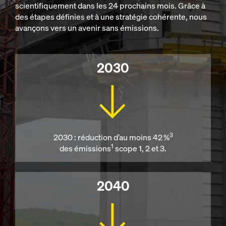
scientifiquement dans les 24 prochains mois. Grâce à
des étapes définies et à une stratégie cohérente, nous
avançons vers un avenir sans émissions.
2030
3
2030 : réduction d’au moins 42 %
1
des émissions
scope 1, 2 et 3.
2040