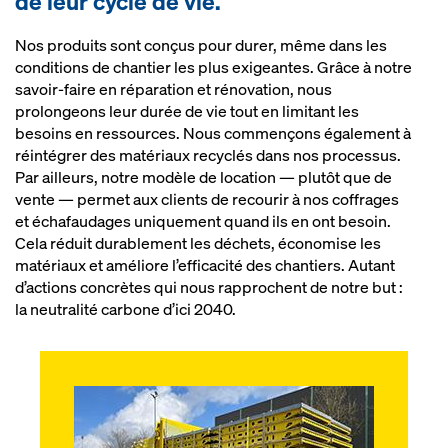
de leur cycle de vie.
Nos produits sont conçus pour durer, même dans les
conditions de chantier les plus exigeantes. Grâce à notre
savoir-faire en réparation et rénovation, nous
prolongeons leur durée de vie tout en limitant les
besoins en ressources. Nous commençons également à
réintégrer des matériaux recyclés dans nos processus.
Par ailleurs, notre modèle de location — plutôt que de
vente — permet aux clients de recourir à nos coffrages
et échafaudages uniquement quand ils en ont besoin.
Cela réduit durablement les déchets, économise les
matériaux et améliore l’efficacité des chantiers. Autant
d’actions concrètes qui nous rapprochent de notre but :
la neutralité carbone d’ici 2040.