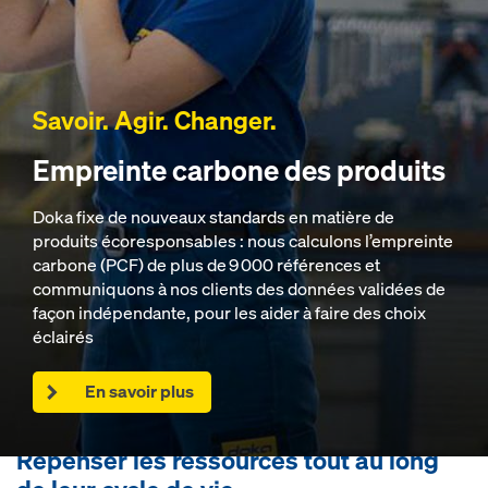
Savoir. Agir. Changer.
Empreinte carbone des produits
Doka fixe de nouveaux standards en matière de
produits écoresponsables : nous calculons l’empreinte
carbone (PCF) de plus de 9 000 références et
communiquons à nos clients des données validées de
façon indépendante, pour les aider à faire des choix
éclairés
En savoir plus
Repenser les ressources tout au long