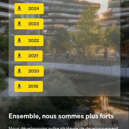
2024
2023
2022
2021
2020
2018
Ensemble, nous sommes plus forts
Nous développons notre stratégie de développement