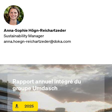
Anna-Sophie Högn-Reichartzeder
Sustainability Manager
anna.hoegn-reichartzeder@doka.com
Rapport annuel intégré du
groupe Umdasch
2025