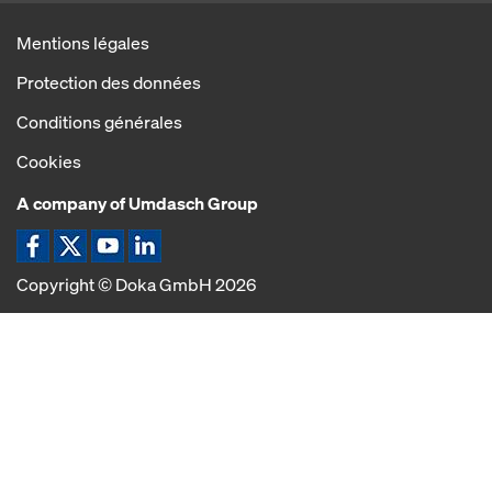
Mentions légales
Protection des données
Conditions générales
Cookies
A company of Umdasch Group
Icône Facebook
Icône X
Icône YouTube
Icône LinkedIn
Copyright © Doka GmbH 2026