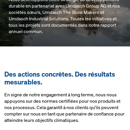
durable en partenariat avec Umdasch Group AG et nos
sociétés sœurs, Umdasch The Store Makers et
Umdasch Industrial Solutions. Toutes les initiatives et
tous les projets sont documentés dans notre rapport
annuel commun.
Des actions concrètes. Des résultats
mesurables.
En signe de notre engagement à long terme, nous nous
appuyons sur des normes certifiées pour nos produits et
nos processus. Cela garantit à nos clients qu'ils peuvent
compter sur nous en tant que partenaire de confiance pour
atteindre leurs objectifs climatiques.