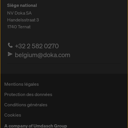
Siège national
NV Doka SA
Handelsstraat 3
1740
Ternat
+32 2 582 0270
belgium@doka.com
Mentions légales
Protection des données
Conditions générales
Cookies
A company of Umdasch Group