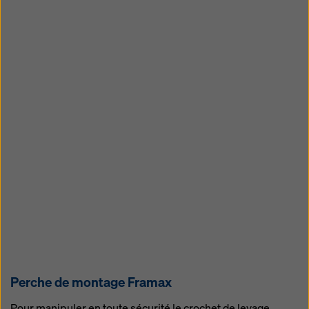
Perche de montage Framax
Pour manipuler en toute sécurité le crochet de levage