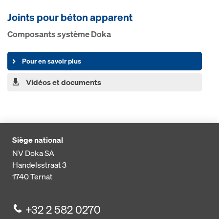
Joints pour béton apparent
Composants système Doka
Pour en savoir plus
Vidéos et documents
Siège national
NV Doka SA
Handelsstraat 3
1740
Ternat
+32 2 582 0270