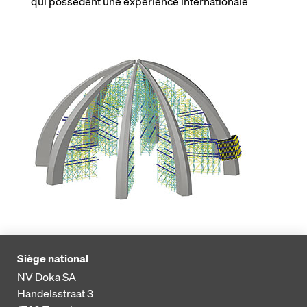
qui possèdent une expérience internationale
Siège national
NV Doka SA
Handelsstraat 3