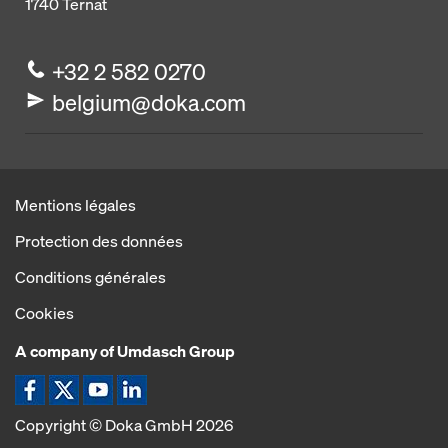
1740
Ternat
+32 2 582 0270
belgium@doka.com
Mentions légales
Protection des données
Conditions générales
Cookies
A company of Umdasch Group
Icône Facebook
Icône X
Icône YouTube
Icône LinkedIn
Copyright © Doka GmbH 2026