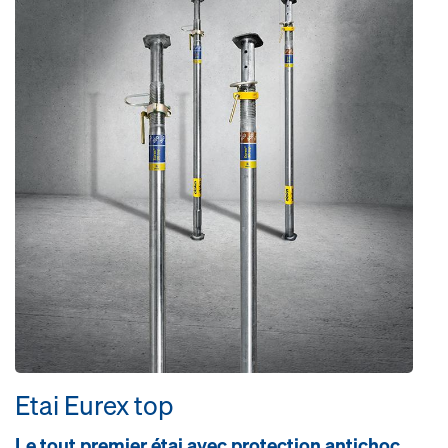
Etai Eurex top
Le tout premier étai avec protection antichoc