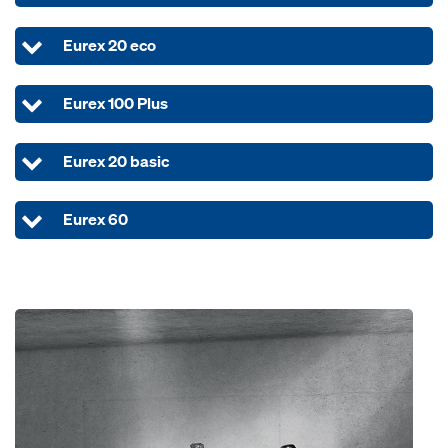
Eurex 20 eco
Eurex 100 Plus
Eurex 20 basic
Eurex 60
Open