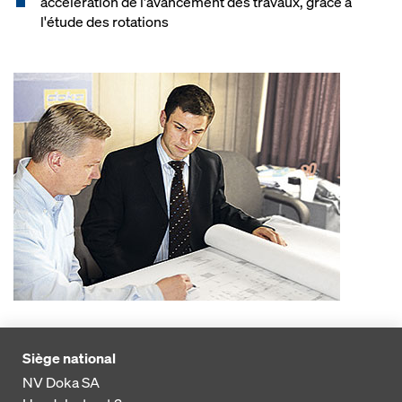
accélération de l'avancement des travaux, grâce à
l'étude des rotations
Siège national
NV Doka SA