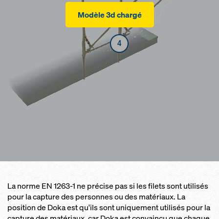
Modèle 3d chargé
La norme EN 1263-1 ne précise pas si les filets sont utilisés
pour la capture des personnes ou des matériaux. La
position de Doka est qu'ils sont uniquement utilisés pour la
capture des matériaux, car Doka est convaincu que chaque