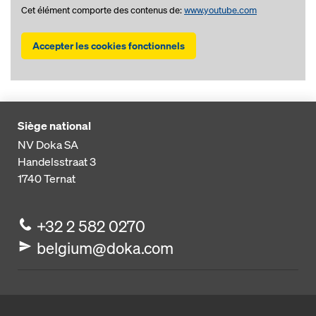
Cet élément comporte des contenus de:
www.youtube.com
Accepter les cookies fonctionnels
Siège national
NV Doka SA
Handelsstraat 3
1740
Ternat
+32 2 582 0270
belgium@doka.com