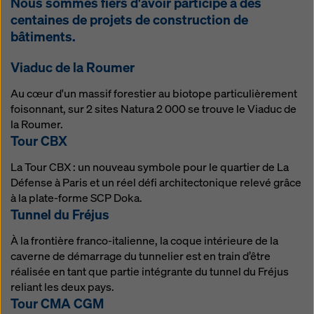
Nous sommes fiers d'avoir participé à des
centaines de projets de construction de
bâtiments.
Viaduc de la Roumer
Au cœur d'un massif forestier au biotope particulièrement
foisonnant, sur 2 sites Natura 2 000 se trouve le Viaduc de
la Roumer.
Tour CBX
La Tour CBX : un nouveau symbole pour le quartier de La
Défense à Paris et un réel défi architectonique relevé grâce
à la plate-forme SCP Doka.
Tunnel du Fréjus
À la frontière franco-italienne, la coque intérieure de la
caverne de démarrage du tunnelier est en train d’être
réalisée en tant que partie intégrante du tunnel du Fréjus
reliant les deux pays.
Tour CMA CGM