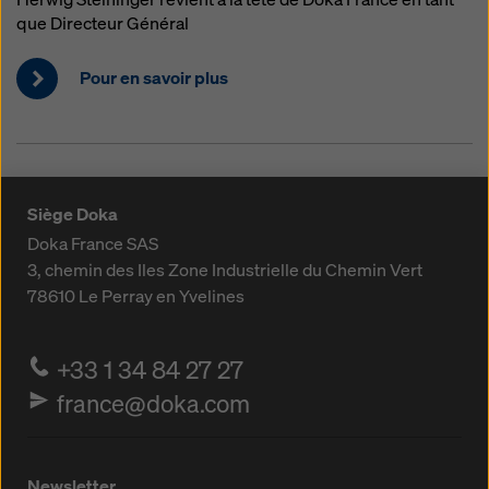
que Directeur Général
Pour en savoir plus
Siège Doka
Doka France SAS
3, chemin des Iles
Zone Industrielle du Chemin Vert
78610
Le Perray en Yvelines
+33 1 34 84 27 27
france@doka.com
Newsletter