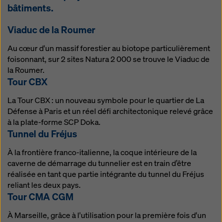
bâtiments.
Viaduc de la Roumer
Au cœur d'un massif forestier au biotope particulièrement
foisonnant, sur 2 sites Natura 2 000 se trouve le Viaduc de
la Roumer.
Tour CBX
La Tour CBX : un nouveau symbole pour le quartier de La
Défense à Paris et un réel défi architectonique relevé grâce
à la plate-forme SCP Doka.
Tunnel du Fréjus
À la frontière franco-italienne, la coque intérieure de la
caverne de démarrage du tunnelier est en train d’être
réalisée en tant que partie intégrante du tunnel du Fréjus
reliant les deux pays.
Tour CMA CGM
À Marseille, grâce à l'utilisation pour la première fois d'un