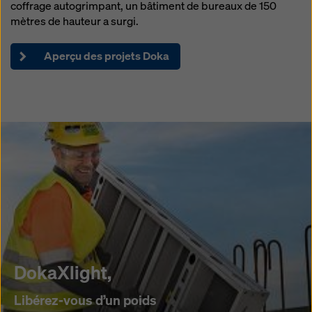
coffrage autogrimpant, un bâtiment de bureaux de 150
mètres de hauteur a surgi.
Aperçu des projets Doka
DokaXlight,
Libérez-vous d’un poids