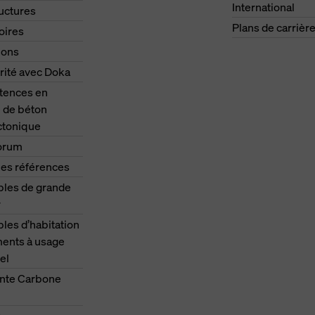
International
ructures
Plans de carrièr
oires
ions
rité avec Doka
ences en
 de béton
ctonique
orum
les références
les de grande
r
es d’habitation
ments à usage
el
nte Carbone