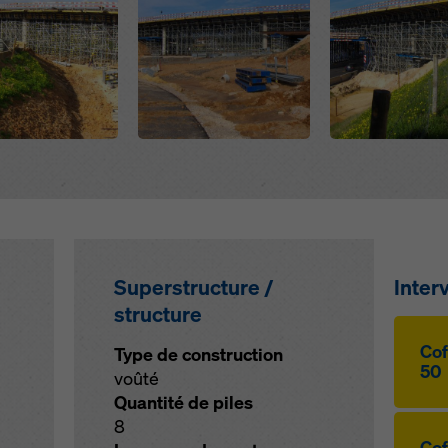
Superstructure /
Inter
structure
Cof
Type de construction
50
voûté
Quantité de piles
8
Cof