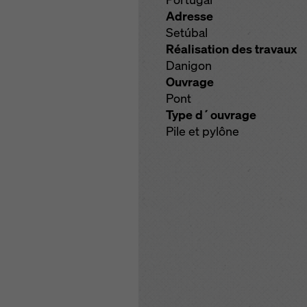
Adresse
Setúbal
Réalisation des travaux
Danigon
Ouvrage
Pont
Type d´ouvrage
Pile et pylône