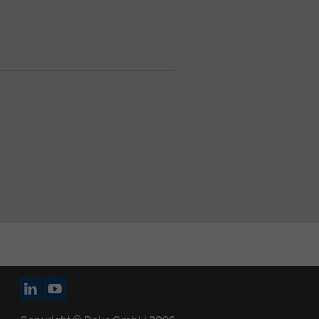
Icône LinkedIn
Icône YouTube