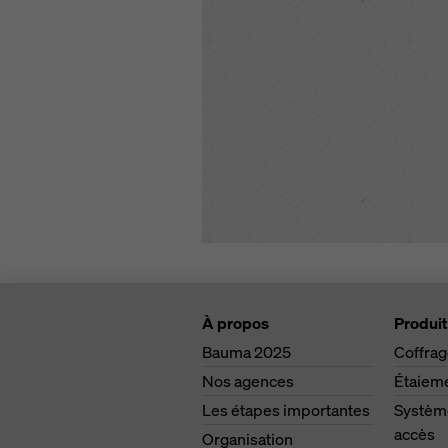
À propos
Produit
Bauma 2025
Coffra
Nos agences
Étaiem
Les étapes importantes
Système
accès
Organisation