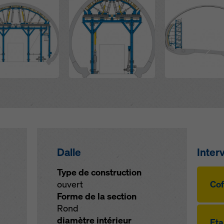
Dalle
Inter
Type de construction
ouvert
Cof
Forme de la section
Rond
diamètre intérieur
Eta