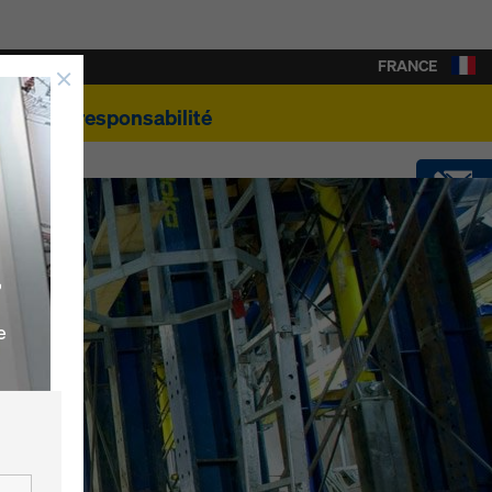
FRANCE
e
Éco-responsabilité
CONTACT
,
SOFTWARE
e
SHOP