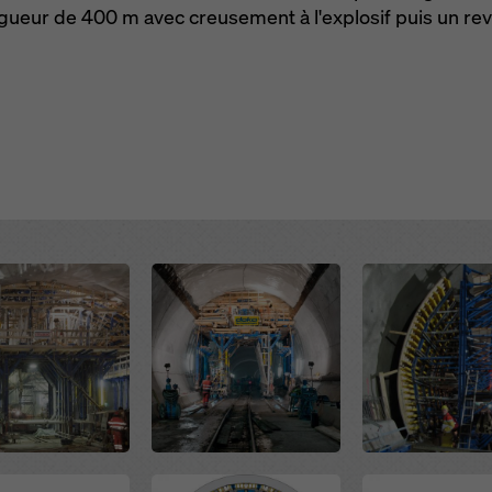
ngueur de 400 m avec creusement à l'explosif puis un r
Open
Open
Open
Open