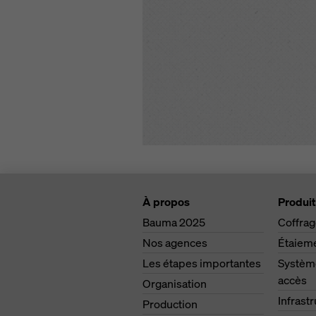
À propos
Produit
Bauma 2025
Coffra
Nos agences
Étaiem
Les étapes importantes
Système
accès
Organisation
Infrast
Production