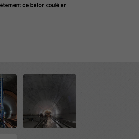
evêtement de béton coulé en
Open