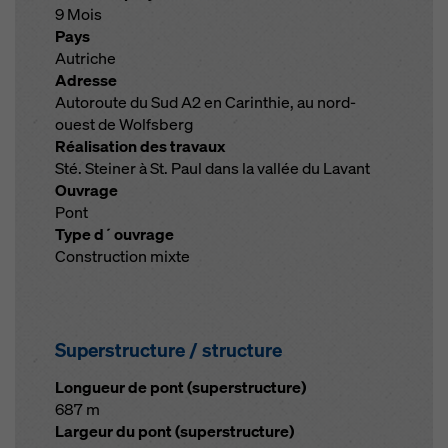
9 Mois
Pays
Autriche
Adresse
Autoroute du Sud A2 en Carinthie, au nord-
ouest de Wolfsberg
Réalisation des travaux
Sté. Steiner à St. Paul dans la vallée du Lavant
Ouvrage
Pont
Type d´ouvrage
Construction mixte
Superstructure / structure
Longueur de pont (superstructure)
687 m
Largeur du pont (superstructure)