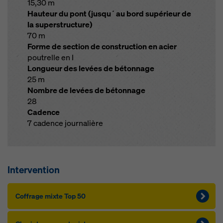
15,30 m
Hauteur du pont (jusqu´au bord supérieur de
la superstructure)
70 m
Forme de section de construction en acier
poutrelle en I
Longueur des levées de bétonnage
25 m
Nombre de levées de bétonnage
28
Cadence
7 cadence journalière
Intervention
Cof­f­rage mixte Top 50