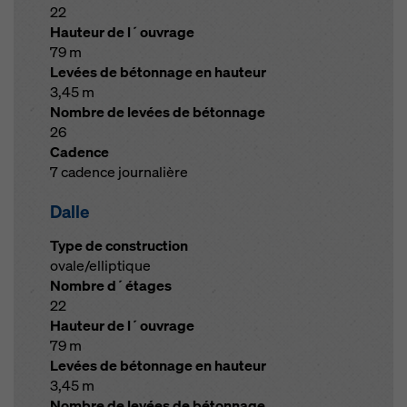
22
Hauteur de l´ouvrage
79 m
Levées de bétonnage en hauteur
3,45 m
Nombre de levées de bétonnage
26
Cadence
7 cadence journalière
Dalle
Type de construction
ovale/elliptique
Nombre d´étages
22
Hauteur de l´ouvrage
79 m
Levées de bétonnage en hauteur
3,45 m
Nombre de levées de bétonnage