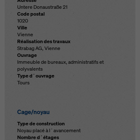
Adresse
Untere Donaustraße 21
Code postal
1020
Ville
Vienne
Réalisation des travaux
Strabag AG, Vienne
Ouvrage
Immeuble de bureaux, administratifs et
polyvalents
Type d´ouvrage
Tours
Cage/noyau
Type de construction
Noyau placé à l´avancement
Nombre d´étages