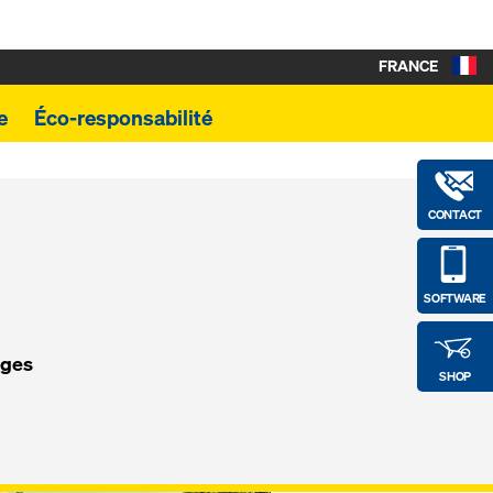
FRANCE
e
Éco-responsabilité
CONTACT
SOFTWARE
rges
SHOP