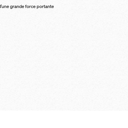
s d’une grande force por­tante