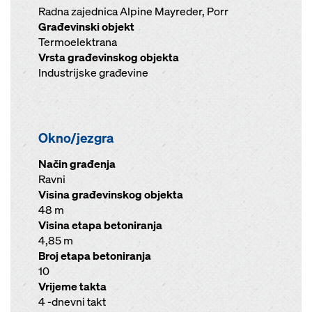
Radna zajednica Alpine Mayreder, Porr
Građevinski objekt
Termoelektrana
Vrsta građevinskog objekta
Industrijske građevine
Okno/jezgra
Način građenja
Ravni
Visina građevinskog objekta
48 m
Visina etapa betoniranja
4,85 m
Broj etapa betoniranja
10
Vrijeme takta
4 -dnevni takt