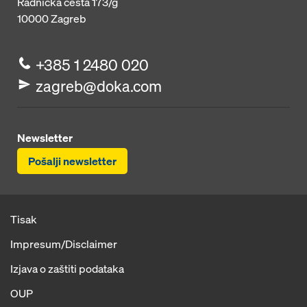
Radnička cesta 173/g
10000
Zagreb
+385 1 2480 020
zagreb@doka.com
Newsletter
Pošalji newsletter
Tisak
Impresum/Disclaimer
Izjava o zaštiti podataka
OUP