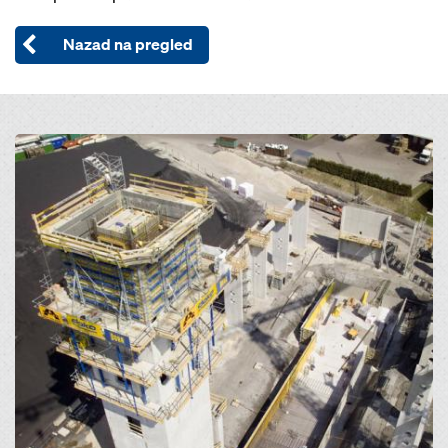
Nazad na pregled
Open