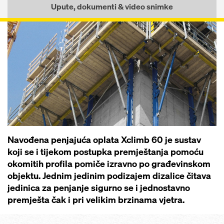
Upute, dokumenti & video snimke
Navođena penjajuća oplata Xclimb 60 je sustav
koji se i tijekom postupka premještanja pomoću
okomitih profila pomiče izravno po građevinskom
objektu. Jednim jedinim podizajem dizalice čitava
jedinica za penjanje sigurno se i jednostavno
premješta čak i pri velikim brzinama vjetra.