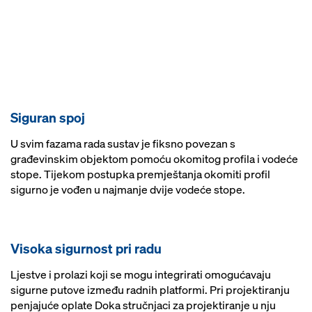
Siguran spoj
U svim fazama rada sustav je fiksno povezan s
građevinskim objektom pomoću okomitog profila i vodeće
stope. Tijekom postupka premještanja okomiti profil
sigurno je vođen u najmanje dvije vodeće stope.
Visoka sigurnost pri radu
Ljestve i prolazi koji se mogu integrirati omogućavaju
sigurne putove između radnih platformi. Pri projektiranju
penjajuće oplate Doka stručnjaci za projektiranje u nju