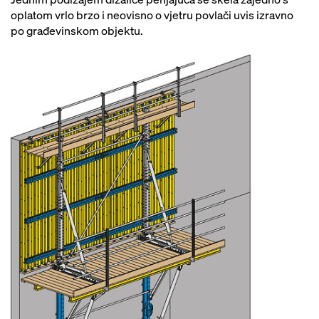
oplatom vrlo brzo i neovisno o vjetru povlači uvis izravno
po građevinskom objektu.