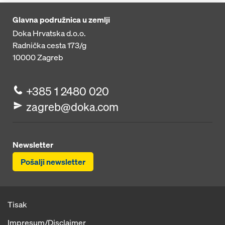
Glavna podružnica u zemlji
Doka Hrvatska d.o.o.
Radnička cesta 173/g
10000
Zagreb
+385 1 2480 020
zagreb@doka.com
Newsletter
Pošalji newsletter
Tisak
Impresum/Disclaimer