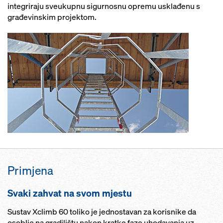
integriraju sveukupnu sigurnosnu opremu usklađenu s
građevinskim projektom.
Primjena
Svaki zahvat na svom mjestu
Sustav Xclimb 60 toliko je jednostavan za korisnike da
osoblje na gradilištu nakon kratke faze uhodavanja uz