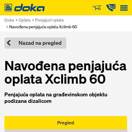
Doka
Doka
Oplata
Penjajući oplata
Navođena penjajuća oplata Xclimb 60
Nazad na pregled
Navođena penjajuća
oplata Xclimb 60
Penjajuća oplata na građevinskom objektu
podizana dizalicom
Pregled