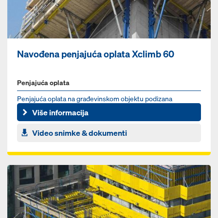
Navođena penjajuća oplata Xclimb 60
Penjajuća oplata
Penjajuća oplata na građevinskom objektu podizana
dizalicom
Više informacija
Video snimke & dokumenti