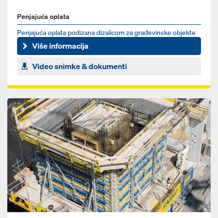
Penjajuća oplata
Penjajuća oplata podizana dizalicom za građevinske objekte
svih oblika i visina
Više informacija
Video snimke & dokumenti