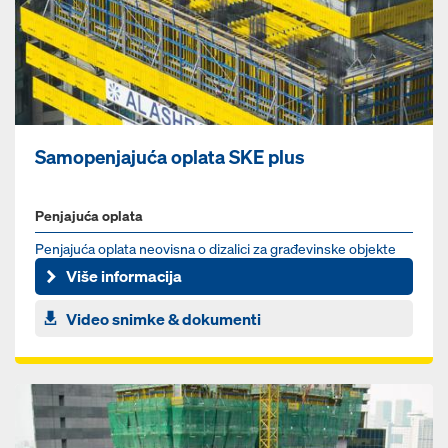
Samopenjajuća oplata SKE plus
Penjajuća oplata
Penjajuća oplata neovisna o dizalici za građevinske objekte
svih oblika i visina
Više informacija
Video snimke & dokumenti