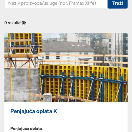
Traži
9
rezultat(i):
Penjajuća oplata K
Penjajuća oplata