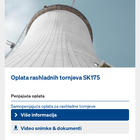
Oplata rashladnih tornjeva SK175
Penjajuća oplata
Samopenjajuća oplata za rashladne tornjeve
Više informacija
Video snimke & dokumenti