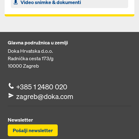
Video snimke & dokumenti
Glavna podružnica u zemlji
Doka Hrvatska d.o.o.
Radnička cesta 173/g
10000
Zagreb
+385 1 2480 020
zagreb@doka.com
Newsletter
Pošalji newsletter