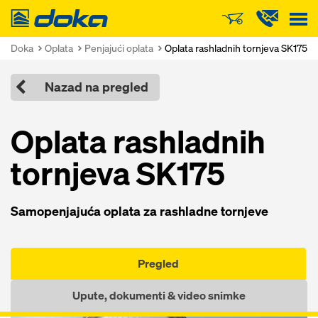
Doka
Doka
Oplata
Penjajući oplata
Oplata rashladnih tornjeva SK175
Nazad na pregled
Oplata rashladnih
tornjeva SK175
Samopenjajuća oplata za rashladne tornjeve
Pregled
Upute, dokumenti & video snimke