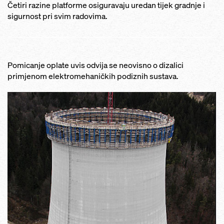
Četiri razine platforme osiguravaju uredan tijek gradnje i
sigurnost pri svim radovima.
Pomicanje oplate uvis odvija se neovisno o dizalici
primjenom elektromehaničkih podiznih sustava.