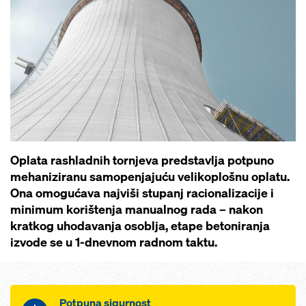
Oplata rashladnih tornjeva predstavlja potpuno
mehaniziranu samopenjajuću velikoplošnu oplatu.
Ona omogućava najviši stupanj racionalizacije i
minimum korištenja manualnog rada – nakon
kratkog uhodavanja osoblja, etape betoniranja
izvode se u 1-dnevnom radnom taktu.
Potpuna sigurnost