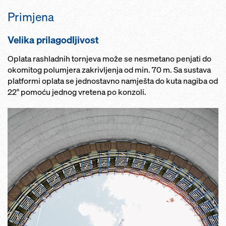
Primjena
Velika prilagodljivost
Oplata rashladnih tornjeva može se nesmetano penjati do
okomitog polumjera zakrivljenja od min. 70 m. Sa sustava
platformi oplata se jednostavno namješta do kuta nagiba od
22° pomoću jednog vretena po konzoli.