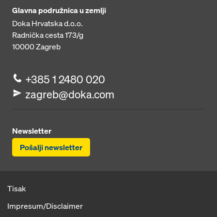
Glavna podružnica u zemlji
Doka Hrvatska d.o.o.
Radnička cesta 173/g
10000
Zagreb
+385 1 2480 020
zagreb@doka.com
Newsletter
Pošalji newsletter
Tisak
Impresum/Disclaimer