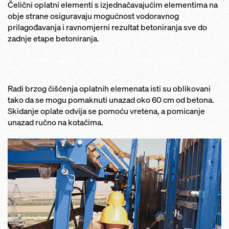
Čelični oplatni elementi s izjednačavajućim elementima na
obje strane osiguravaju mogućnost vodoravnog
prilagođavanja i ravnomjerni rezultat betoniranja sve do
zadnje etape betoniranja.
Radi brzog čišćenja oplatnih elemenata isti su oblikovani
tako da se mogu pomaknuti unazad oko 60 cm od betona.
Skidanje oplate odvija se pomoću vretena, a pomicanje
unazad ručno na kotačima.