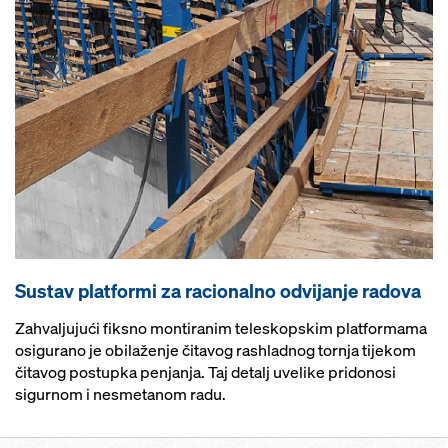
Sustav platformi za racionalno odvijanje radova
Zahvaljujući fiksno montiranim teleskopskim platformama
osigurano je obilaženje čitavog rashladnog tornja tijekom
čitavog postupka penjanja. Taj detalj uvelike pridonosi
sigurnom i nesmetanom radu.