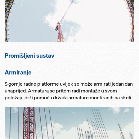
Promišljeni sustav
Armiranje
S gornje radne platforme uvijek se može armirati jedan dan
unaprijed. Armatura se pritom radi montaže u svom
položaju drži pomoću držača armature montiranih na skeli.