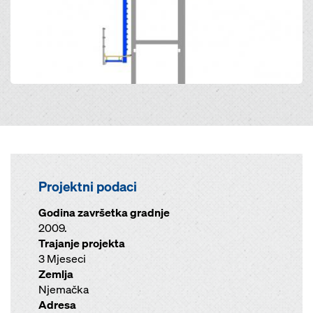
Projektni podaci
Godina završetka gradnje
2009.
Trajanje projekta
3 Mjeseci
Zemlja
Njemačka
Adresa