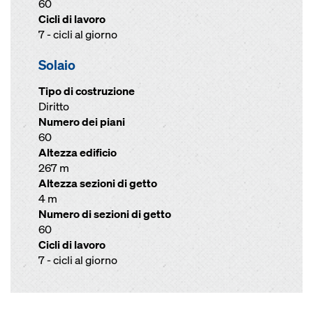
60
Cicli di lavoro
7 - cicli al giorno
Solaio
Tipo di costruzione
Diritto
Numero dei piani
60
Altezza edificio
267 m
Altezza sezioni di getto
4 m
Numero di sezioni di getto
60
Cicli di lavoro
7 - cicli al giorno