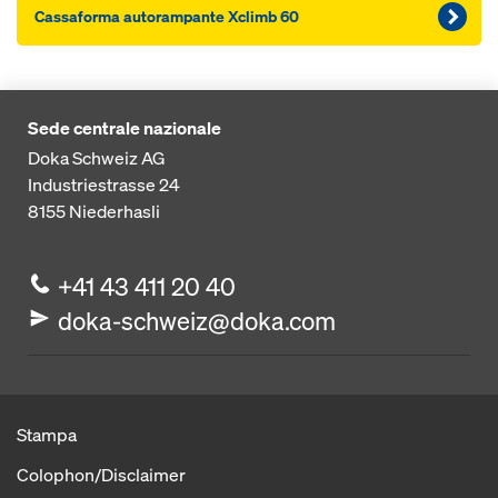
Cassaforma autorampante Xclimb 60
Sede centrale nazionale
Doka Schweiz AG
Industriestrasse 24
8155
Niederhasli
+41 43 411 20 40
doka-schweiz@doka.com
Stampa
Colophon/Disclaimer