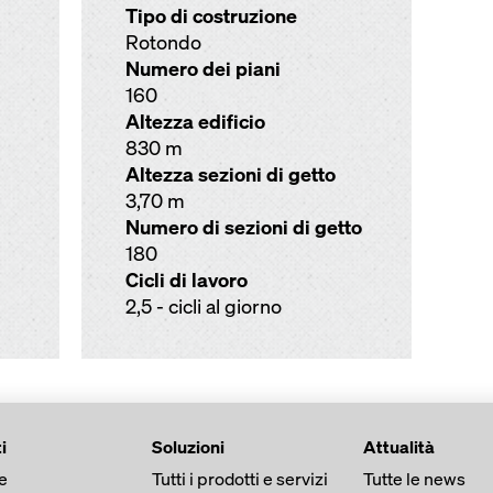
Tipo di costruzione
Rotondo
Numero dei piani
160
Altezza edificio
830 m
Altezza sezioni di getto
3,70 m
Numero di sezioni di getto
180
Cicli di lavoro
2,5 - cicli al giorno
i
Soluzioni
Attualità
e
Tutti i prodotti e servizi
Tutte le news