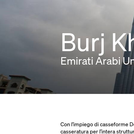
Burj K
Emirati Arabi Un
Con l’impiego di casseforme Dok
casseratura per l’intera struttu