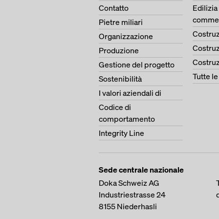
Contatto
Edilizia
commer
Pietre miliari
Costruz
Organizzazione
Costruz
Produzione
Costruz
Gestione del progetto
Tutte l
Sostenibilità
I valori aziendali di
Codice di
comportamento
Integrity Line
Sede centrale nazionale
Doka Schweiz AG
Industriestrasse 24
8155
Niederhasli