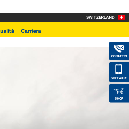
SWITZERLAND
ualità
Carriera
CONTATTO
SOFTWARE
SHOP