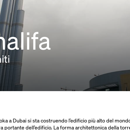
halifa
iti
a a Dubai si sta costruendo l’edificio più alto del mondo
ra portante dell’edificio. La forma architettonica della tor