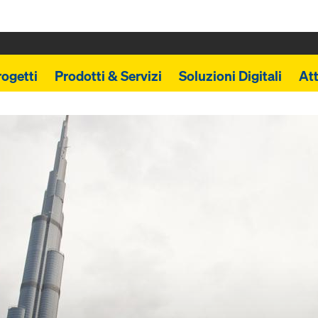
rogetti
Prodotti & Servizi
Soluzioni Digitali
Att