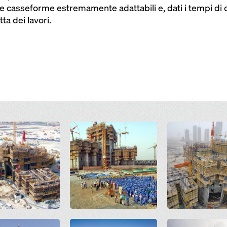
ede casseforme estremamente adattabili e, dati i tempi 
ta dei lavori.
Open
Open
Open
Open