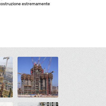
di costruzione estremamente
Open
Open