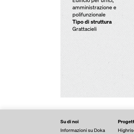
Edificio per uffici,
amministrazione e
polifunzionale
Tipo di struttura
Grattacieli
Su di noi
Progett
Informazioni su Doka
Highris