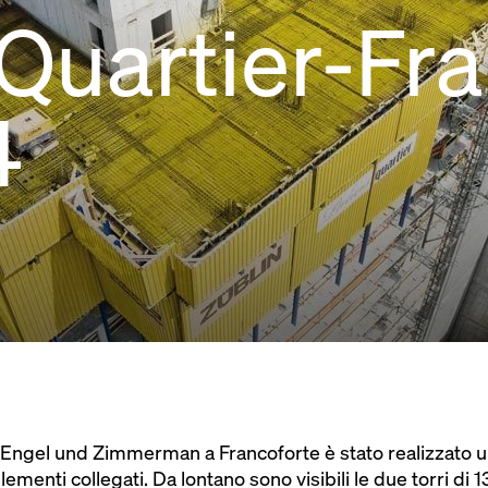
 Quartier-Fra
4
P Engel und Zimmerman a Francoforte è stato realizzato
menti collegati. Da lontano sono visibili le due torri di 