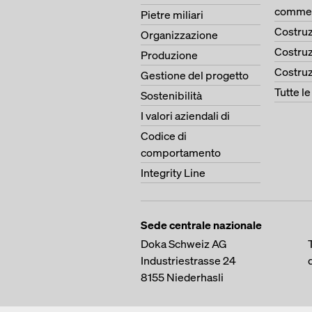
commer
Pietre miliari
Costruz
Organizzazione
Costruz
Produzione
Costruz
Gestione del progetto
Tutte l
Sostenibilità
I valori aziendali di
Codice di
comportamento
Integrity Line
Sede centrale nazionale
Doka Schweiz AG
Industriestrasse 24
8155
Niederhasli