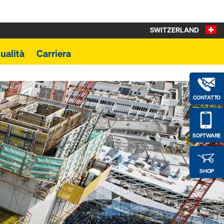
SWITZERLAND
ualità
Carriera
CONTATTO
SOFTWARE
SHOP