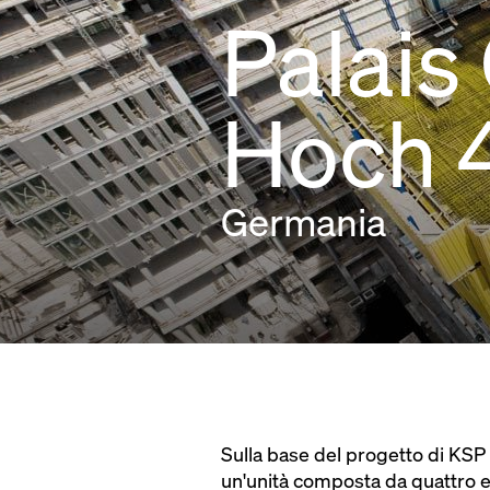
Palais
Hoch 
Germania
Sulla base del progetto di KS
un'unità composta da quattro ele