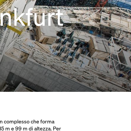
nkfurt
 un complesso che forma
135 m e 99 m di altezza. Per