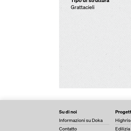
Tipo di struttura
Grattacieli
Su di noi
Progett
Informazioni su Doka
Highris
Contatto
Edilizia