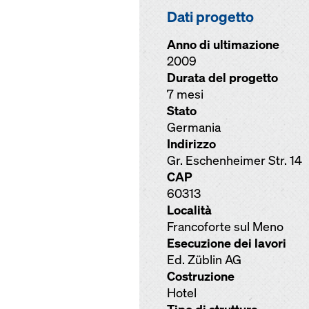
Dati progetto
Anno di ultimazione
2009
Durata del progetto
7 mesi
Stato
Germania
Indirizzo
Gr. Eschenheimer Str. 14
CAP
60313
Località
Francoforte sul Meno
Esecuzione dei lavori
Ed. Züblin AG
Costruzione
Hotel