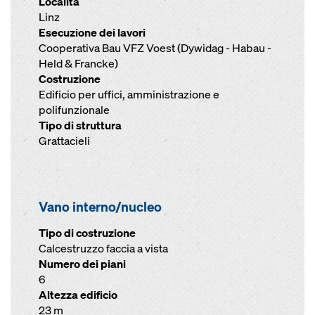
Località
Linz
Esecuzione dei lavori
Cooperativa Bau VFZ Voest (Dywidag - Habau -
Held & Francke)
Costruzione
Edificio per uffici, amministrazione e
polifunzionale
Tipo di struttura
Grattacieli
Vano interno/nucleo
Tipo di costruzione
Calcestruzzo faccia a vista
Numero dei piani
6
Altezza edificio
23 m