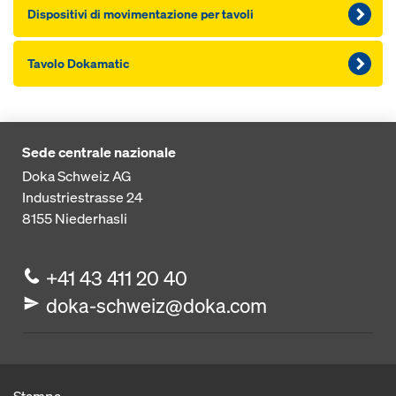
Dispositivi di movimentazione per tavoli
Tavolo Dokamatic
Sede centrale nazionale
Doka Schweiz AG
Industriestrasse 24
8155
Niederhasli
+41 43 411 20 40
doka-schweiz@doka.com