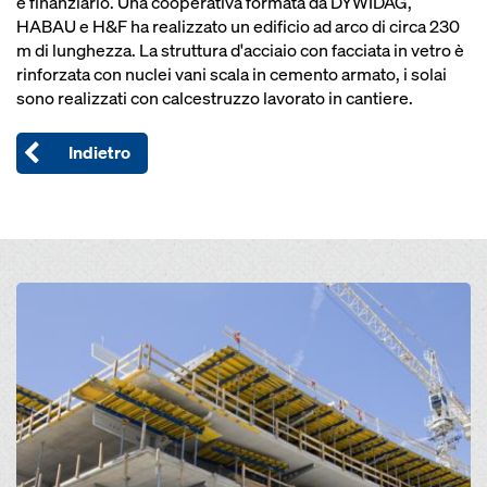
e finanziario. Una cooperativa formata da DYWIDAG,
HABAU e H&F ha realizzato un edificio ad arco di circa 230
m di lunghezza. La struttura d'acciaio con facciata in vetro è
rinforzata con nuclei vani scala in cemento armato, i solai
sono realizzati con calcestruzzo lavorato in cantiere.
Indietro
Open