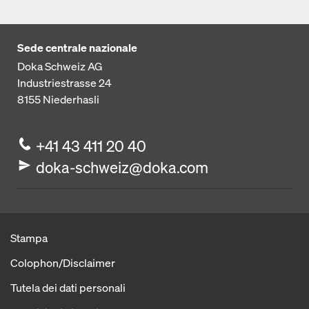
Sede centrale nazionale
Doka Schweiz AG
Industriestrasse 24
8155
Niederhasli
+41 43 411 20 40
doka-schweiz@doka.com
Stampa
Colophon/Disclaimer
Tutela dei dati personali