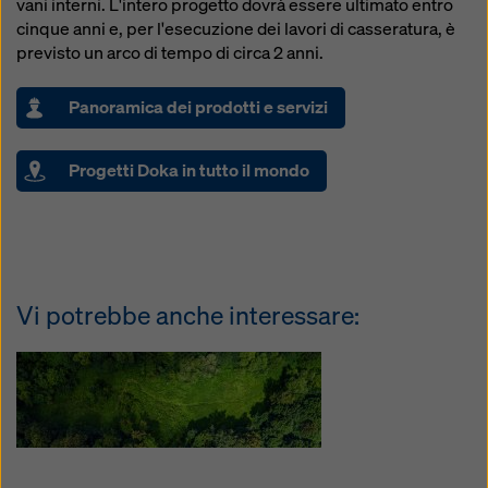
vani interni. L'intero progetto dovrà essere ultimato entro
cinque anni e, per l'esecuzione dei lavori di casseratura, è
previsto un arco di tempo di circa 2 anni.
Panoramica dei prodotti e servizi
Progetti Doka in tutto il mondo
Vi potrebbe anche interessare: