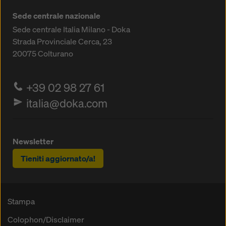
Sede centrale nazionale
Sede centrale Italia Milano - Doka
Strada Provinciale Cerca, 23
20075
Colturano
+39 02 98 27 61
italia@doka.com
Newsletter
Tieniti aggiornato/a!
Stampa
Colophon/Disclaimer