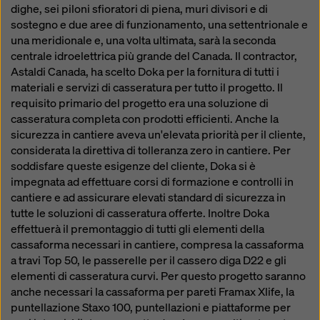
dighe, sei piloni sfioratori di piena, muri divisori e di
sostegno e due aree di funzionamento, una settentrionale e
una meridionale e, una volta ultimata, sarà la seconda
centrale idroelettrica più grande del Canada. Il contractor,
Astaldi Canada, ha scelto Doka per la fornitura di tutti i
materiali e servizi di casseratura per tutto il progetto. Il
requisito primario del progetto era una soluzione di
casseratura completa con prodotti efficienti. Anche la
sicurezza in cantiere aveva un'elevata priorità per il cliente,
considerata la direttiva di tolleranza zero in cantiere. Per
soddisfare queste esigenze del cliente, Doka si è
impegnata ad effettuare corsi di formazione e controlli in
cantiere e ad assicurare elevati standard di sicurezza in
tutte le soluzioni di casseratura offerte. Inoltre Doka
effettuerà il premontaggio di tutti gli elementi della
cassaforma necessari in cantiere, compresa la cassaforma
a travi Top 50, le passerelle per il cassero diga D22 e gli
elementi di casseratura curvi. Per questo progetto saranno
anche necessari la cassaforma per pareti Framax Xlife, la
puntellazione Staxo 100, puntellazioni e piattaforme per