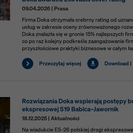
09.04.2026 | Prasa
Firma Doka otrzymała srebrny rating od uznan
usług w zakresie oceny zrównoważonego rozwo
Doka znalazła się w gronie 15% najlepszych fir
co po raz kolejny podkreśla zaangażowanie fir
przyszłościowe praktyki biznesowe w całym ła
Przeczytaj więcej
Download | 
Rozwiązania Doka wspierają postępy b
ekspresowej S19 Babica–Jawornik
18.12.2025 | Aktualności
Na wiadukcie ES-26 polskiej drogi ekspresowe