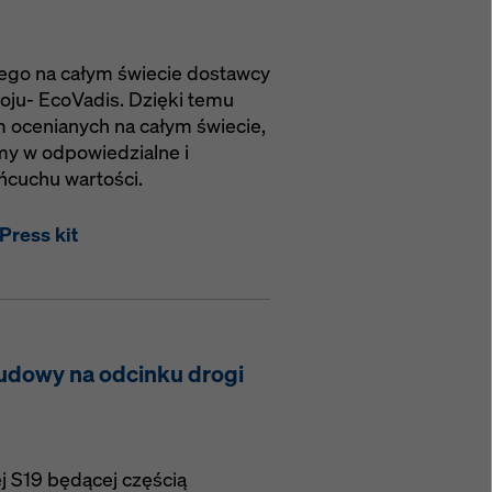
ego na całym świecie dostawcy
ju- EcoVadis. Dzięki temu
m ocenianych na całym świecie,
my w odpowiedzialne i
ńcuchu wartości.
Press kit
udowy na odcinku drogi
j S19 będącej częścią