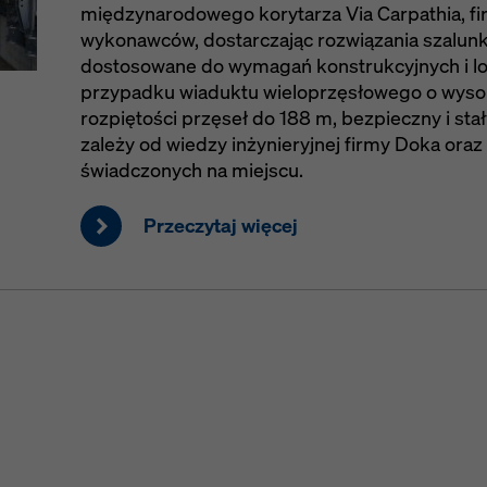
międzynarodowego korytarza Via Carpathia, f
wykonawców, dostarczając rozwiązania szalun
dostosowane do wymagań konstrukcyjnych i lo
przypadku wiaduktu wieloprzęsłowego o wysoko
rozpiętości przęseł do 188 m, bezpieczny i st
zależy od wiedzy inżynieryjnej firmy Doka oraz
świadczonych na miejscu.
Przeczytaj więcej