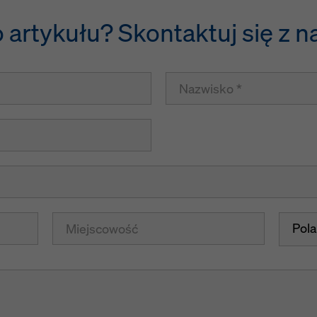
 artykułu? Skontaktuj się z n
Pol