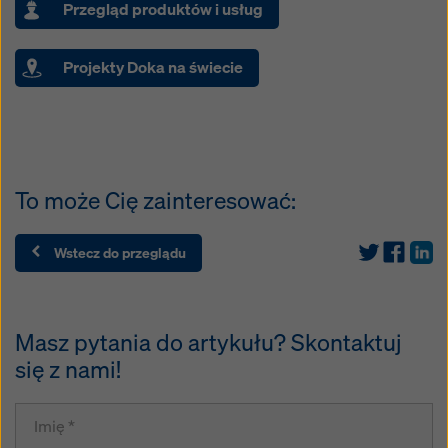
Przegląd produktów i usług
Projekty Doka na świecie
To może Cię zainteresować:
Wstecz do przeglądu
Masz pytania do artykułu? Skontaktuj
się z nami!