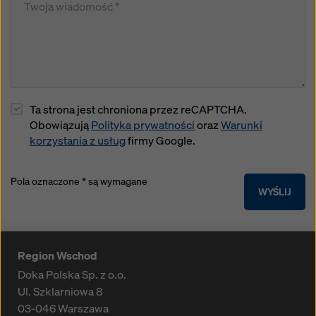
Ta strona jest chroniona przez reCAPTCHA.
Obowiązują
Polityka prywatności
oraz
Warunki
korzystania z usług
firmy Google.
Pola oznaczone * są wymagane
WYŚLIJ
Region Wschod
Doka Polska Sp. z o.o.
Ul. Szklarniowa 8
03-046
Warszawa