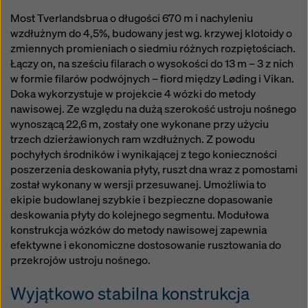
Most Tverlandsbrua o długości 670 m i nachyleniu
wzdłużnym do 4,5%, budowany jest wg. krzywej klotoidy o
zmiennych promieniach o siedmiu różnych rozpiętościach.
Łączy on, na sześciu filarach o wysokości do 13 m – 3 z nich
w formie filarów podwójnych – fiord między Løding i Vikan.
Doka wykorzystuje w projekcie 4 wózki do metody
nawisowej. Ze względu na dużą szerokość ustroju nośnego
wynoszącą 22,6 m, zostały one wykonane przy użyciu
trzech dzierżawionych ram wzdłużnych. Z powodu
pochyłych środników i wynikającej z tego konieczności
poszerzenia deskowania płyty, ruszt dna wraz z pomostami
został wykonany w wersji przesuwanej. Umożliwia to
ekipie budowlanej szybkie i bezpieczne dopasowanie
deskowania płyty do kolejnego segmentu. Modułowa
konstrukcja wózków do metody nawisowej zapewnia
efektywne i ekonomiczne dostosowanie rusztowania do
przekrojów ustroju nośnego.
Wyjątkowo stabilna konstrukcja