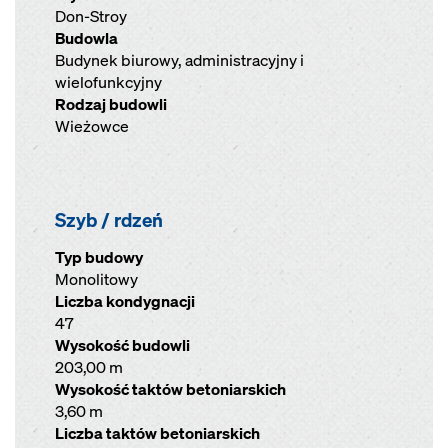
Don-Stroy
Budowla
Budynek biurowy, administracyjny i
wielofunkcyjny
Rodzaj budowli
Wieżowce
Szyb / rdzeń
Typ budowy
Monolitowy
Liczba kondygnacji
47
Wysokość budowli
203,00 m
Wysokość taktów betoniarskich
3,60 m
Liczba taktów betoniarskich