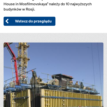
House in Mosfilmovskaya" należy do 10 najwyższych
budynków w Rosji.
Wstecz do przeglądu
Open