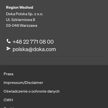
Region Wschod
Doka Polska Sp. z o.o.
Ul. Szklarniowa 8
03-046
Warszawa
+48 22 771 08 00
polska@doka.com
Prasa
Impressum/Disclaimer
Oświadczenie o ochronie danych
OWH