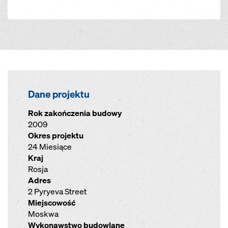
Dane projektu
Rok zakończenia budowy
2009
Okres projektu
24 Miesiące
Kraj
Rosja
Adres
2 Pyryeva Street
Miejscowość
Moskwa
Wykonawstwo budowlane