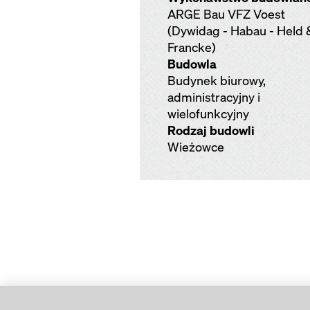
ARGE Bau VFZ Voest
(Dywidag - Habau - Held 
Francke)
Budowla
Budynek biurowy,
administracyjny i
wielofunkcyjny
Rodzaj budowli
Wieżowce