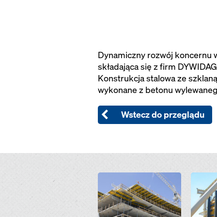
Dynamiczny rozwój koncernu 
składająca się z firm DYWIDAG
Konstrukcja stalowa ze szklan
wykonane z betonu wylewaneg
Wstecz do przeglądu
Open
Open