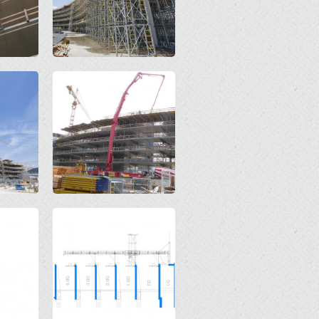
Open
Open