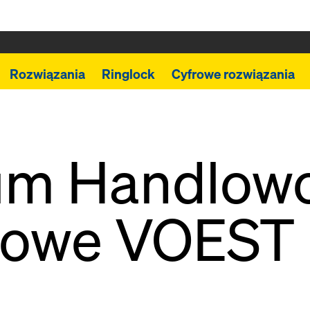
Rozwiązania
Ringlock
Cyfrowe rozwiązania
um Handlow
sowe VOEST