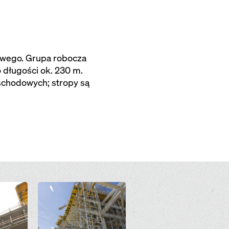
wego. Grupa robocza
 długości ok. 230 m.
 schodowych; stropy są
Open