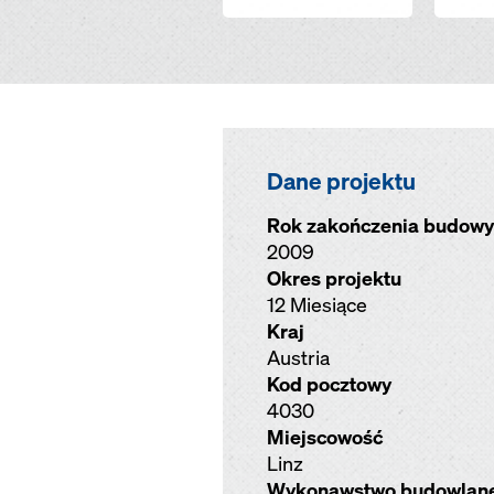
Dane projektu
Rok zakończenia budowy
2009
Okres projektu
12 Miesiące
Kraj
Austria
Kod pocztowy
4030
Miejscowość
Linz
Wykonawstwo budowlan