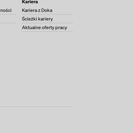
Kariera
lności
Kariera z Doka
Ścieżki kariery
Aktualne oferty pracy