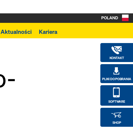
POLAND
Aktualności
Kariera
KONTAKT
o-
PLIKI DO POBRANIA
SOFTWARE
SHOP