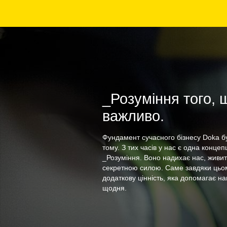
_Розуміння того, 
важливо.
Фундамент сучасного бізнесу Doka б
тому. З тих часів у нас є одна концеп
_Розуміння. Воно надихає нас, живи
секретною силою. Саме завдяки цьо
додаткову цінність, яка допомагає н
щодня.