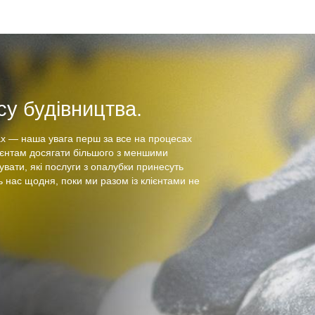
у будівництва.
х — наша увага перш за все на процесах
ієнтам досягати більшого з меншими
увати, які послуги з опалубки принесуть
 нас щодня, поки ми разом із клієнтами не