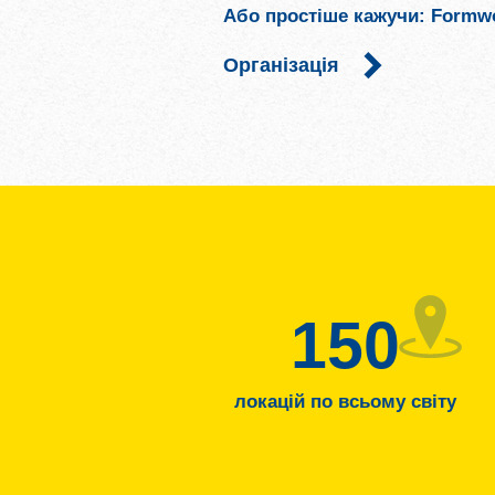
Або простіше кажучи: Formwor
Організація
150
локацій по всьому світу