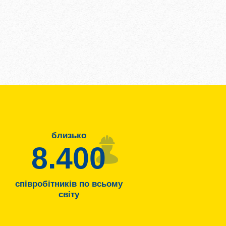
близько
8.400
співробітників по всьому
світу