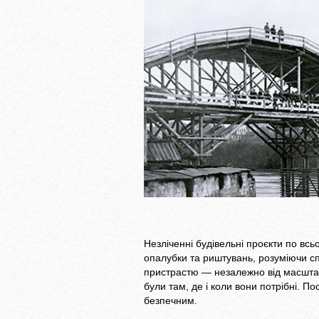
Незліченні будівельні проєкти по вс
опалубки та риштувань, розуміючи сп
пристрастю — незалежно від масштаб
були там, де і коли вони потрібні. 
безпечним.