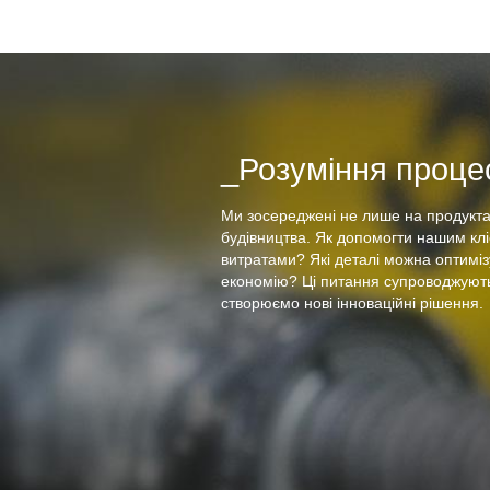
_Розуміння процес
Ми зосереджені не лише на продукта
будівництва. Як допомогти нашим кл
витратами? Які деталі можна оптиміз
економію? Ці питання супроводжують
створюємо нові інноваційні рішення.