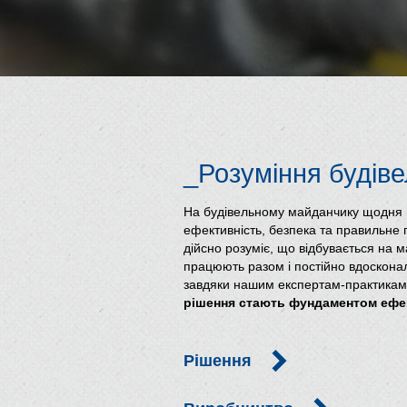
_Розуміння будіве
На будівельному майданчику щодня в
ефективність, безпека та правильне 
дійсно розуміє, що відбувається на 
працюють разом і постійно вдоскон
завдяки нашим експертам-практикам 
рішення стають фундаментом ефек
Рішення