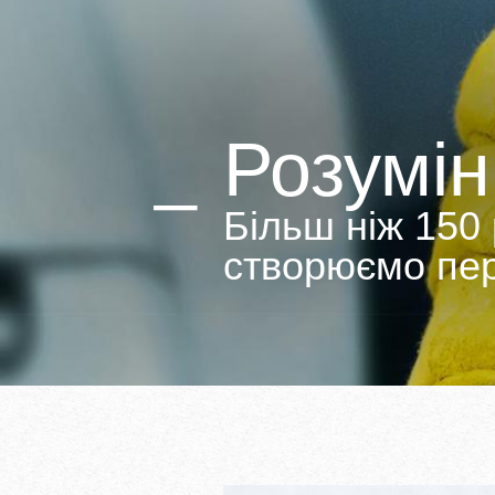
Розумін
Більш ніж 150 
створюємо пер