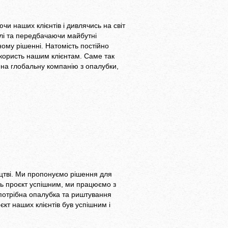
ючи наших клієнтів і дивлячись на світ
лі та передбачаючи майбутні
ому рішенні. Натомість постійно
користь нашим клієнтам. Саме так
на глобальну компанію з опалубки,
ництві. Ми пропонуємо рішення для
ть проєкт успішним, ми працюємо з
потрібна опалубка та риштування
кт наших клієнтів був успішним і