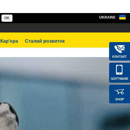
UKRAINE
OK
Кар'єра
Сталий розвиток
КОНТАКТ
SOFTWARE
SHOP