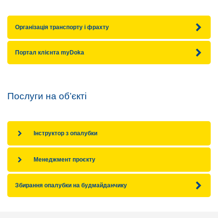
Організація транспорту і фрахту
Портал клієнта myDoka
Послуги на об’єкті
Інструктор з опалубки
Менеджмент проєкту
Збирання опалубки на будмайданчику