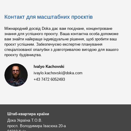
Контакт для масштабних проєктів
Міжнародний досвід Doka дає вам поєднане, концентроване
знання для успішного проєкту. Ваша контактна особа допоможе
вам знайти найкраще індивідуальне рішення, щоб зробити ваш
проєкт успішним. Забезпечуємо експертне планування
спеціалізованої опалубки з довготривалою вигодою для вашого
проєкту будівництва.
Ivalyo Kachovski
ivaylo.kachovski@doka.com
+43 7472 6052493
Штаб-квартира країни
Дока Україна Т.О.В.
просп. Володимира Івасюка 20-а