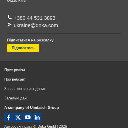
04210
Київ
+380 44 531 3893
ukraine@doka.com
Підписатися на розсилку
Підписатись
Прес-релізи
Про вебсайт
Заява про захист даних
Загальні дані
A company of Umdasch Group
Авторські права © Doka GmbH 2026