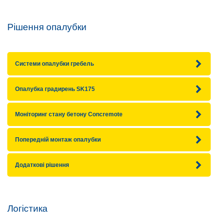
Рішення опалубки
Системи опалубки гребель
Опалубка градирень SK175
Моніторинг стану бетону Concremote
Попередній монтаж опалубки
Додаткові рішення
Логістика