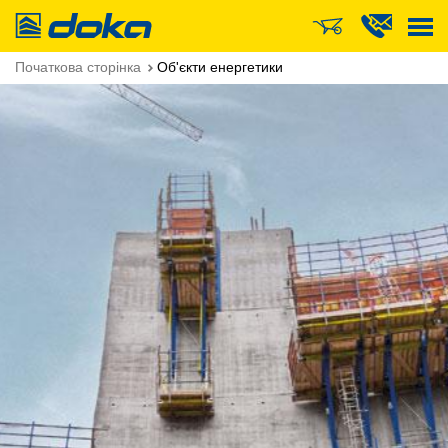
Doka
Початкова сторінка
Об'єкти енергетики