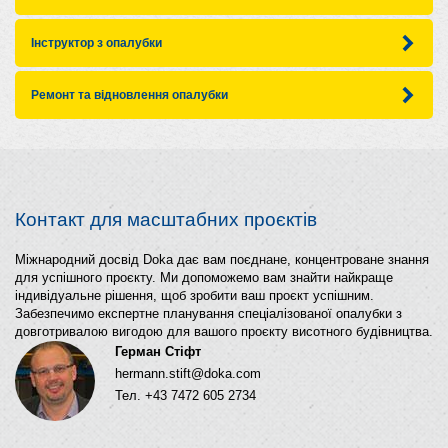
Інструктор з опалубки
Ремонт та відновлення опалубки
Контакт для масштабних проєктів
Міжнародний досвід Doka дає вам поєднане, концентроване знання
для успішного проєкту. Ми допоможемо вам знайти найкраще
індивідуальне рішення, щоб зробити ваш проєкт успішним.
Забезпечимо експертне планування спеціалізованої опалубки з
довготривалою вигодою для вашого проєкту висотного будівництва.
Герман Стіфт
hermann.stift@doka.com
Тел. +43 7472 605 2734