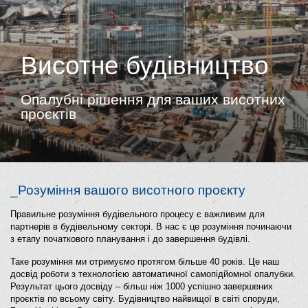
Висотне будівництво
Опалубні рішення для ваших висотних
проєктів
_Розуміння вашого висотного проєкту
Правильне розуміння будівельного процесу є важливим для
партнерів в будівельному секторі. В нас є це розуміння починаючи
з етапу початкового планування і до завершення будівлі.
Таке розуміння ми отримуємо протягом більше 40 років. Це наш
досвід роботи з технологією автоматичної самопідйомної опалубки.
Результат цього досвіду – більш ніж 1000 успішно завершених
проєктів по всьому світу. Будівництво найвищої в світі споруди,