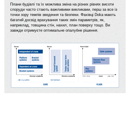
Плани будівлі та їх можлива зміна на різних рівнях висоти
споруди часто стають важливими викликами, перш за все із
точки зору темпів зведення та безпеки. Фахівці Doka мають
багатий досвід врахування таких змін параметрів, як,
наприклад, товщина стін, нахил, план поверху тощо. Ви
завжди отримуєте оптимальне опалубне рішення.