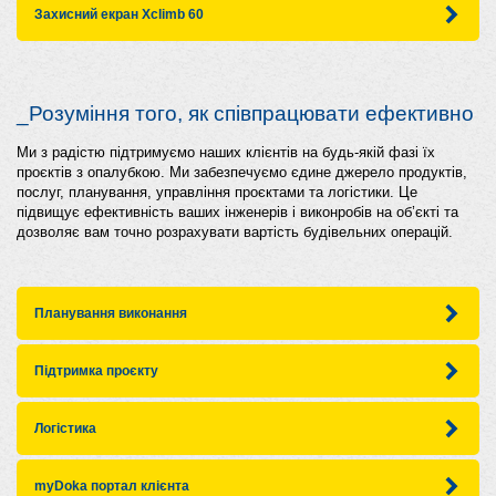
Захисний екран Xclimb 60
_Розуміння того, як співпрацювати ефективно
Ми з радістю підтримуємо наших клієнтів на будь-якій фазі їх
проєктів з опалубкою. Ми забезпечуємо єдине джерело продуктів,
послуг, планування, управління проєктами та логістики. Це
підвищує ефективність ваших інженерів і виконробів на об’єкті та
дозволяє вам точно розрахувати вартість будівельних операцій.
Планування виконання
Підтримка проєкту
Логістика
myDoka портал клієнта