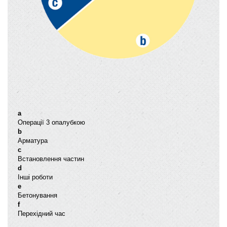
a
Операції 3 опалубкою
b
Арматура
c
Встановлення частин
d
Інші роботи
e
Бетонування
f
Перехідний час