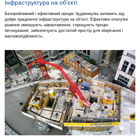
Інфраструктура на об’єкті
Безпроблемний і ефективний процес будівництва залежить від
добре працюючої інфраструктури на об’єкті. Ефективні опалубні
рішення зменшують навантаження, спрощують процес
бетонування, забезпечують достатній простір для зберігання і
вантажопідйомність.