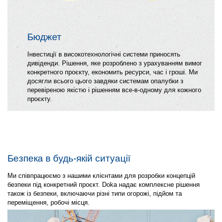
Бюджет
Інвестиції в високотехнологічні системи приносять
дивіденди. Рішення, яке розроблено з урахуванням вимог
конкретного проєкту, економить ресурси, час і гроші. Ми
досягли всього цього завдяки системам опалубки з
перевіреною якістю і рішенням все-в-одному для кожного
проєкту.
Безпека в будь-якій ситуації
Ми співпрацюємо з нашими клієнтами для розробки концепцій
безпеки під конкретний проєкт. Doka надає комплексне рішення
також із безпеки, включаючи різні типи огорожі, підйом та
переміщення, робочі місця.