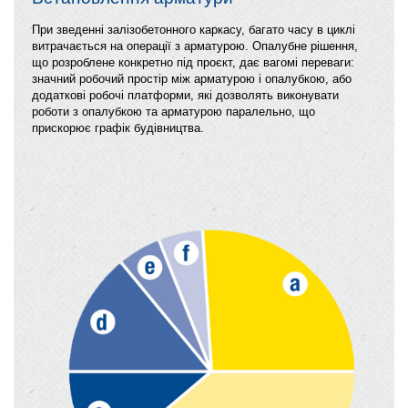
При зведенні залізобетонного каркасу, багато часу в циклі
витрачається на операції з арматурою. Опалубне рішення,
що розроблене конкретно під проєкт, дає вагомі переваги:
значний робочий простір між арматурою і опалубкою, або
додаткові робочі платформи, які дозволять виконувати
роботи з опалубкою та арматурою паралельно, що
прискорює графік будівництва.