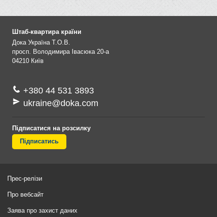
Штаб-квартира країни
Дока Україна Т.О.В.
просп. Володимира Івасюка 20-а
04210
Київ
+380 44 531 3893
ukraine@doka.com
Підписатися на розсилку
Підписатись
Прес-релізи
Про вебсайт
Заява про захист даних