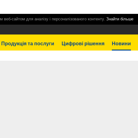
м веб-сайтом для аналізу і персоналізованого контенту.
Знайти більше
Продукція та послуги
Цифрові рішення
Новини