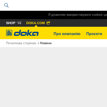
Я дозволяю використовувати cookies ци
SHOP
DOKA.COM
Doka
Про компанію
Проєкти
Початкова сторінка
Новини
Новини
Тип змісту: