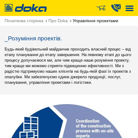
Doka
Початкова сторінка
Про Doka
Управління проектами
_Розуміння проектів.
Будь-який будівельний майданчик проходить власний процес – від
етапу планування до етапу завершення. На певному етапі до цього
процесу долучаємося ми, але чим краще наше розуміння проекту,
тим краще ми можемо сприяти підвищенню ефективності. Ми з
радістю підтримуємо наших клієнтів на будь-якій фазі їх проектів з
опалубки. Ми забезпечуємо єдине джерело продукції, послуг,
планування, управління проектами і логістики.