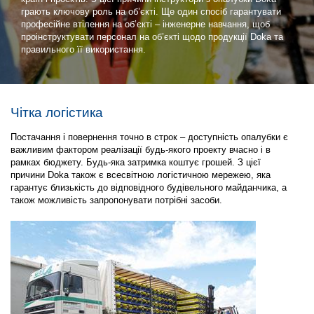
грають ключову роль на об’єкті. Ще один спосіб гарантувати
професійне втілення на об’єкті – інженерне навчання, щоб
проінструктувати персонал на об’єкті щодо продукції Doka та
правильного її використання.
Чітка логістика
Постачання і повернення точно в строк – доступність опалубки є
важливим фактором реалізації будь-якого проекту вчасно і в
рамках бюджету. Будь-яка затримка коштує грошей. З цієї
причини Doka також є всесвітною логістичною мережею, яка
гарантує близькість до відповідного будівельного майданчика, а
також можливість запропонувати потрібні засоби.