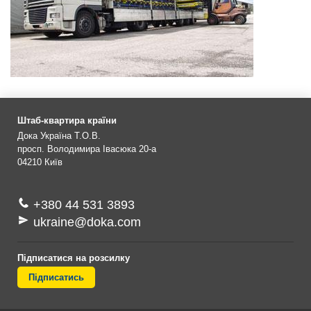
Штаб-квартира країни
Дока Україна Т.О.В.
просп. Володимира Івасюка 20-а
04210
Київ
+380 44 531 3893
ukraine@doka.com
Підписатися на розсилку
Підписатись