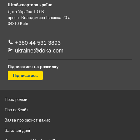
Штаб-квартира країни
Дока Україна Т.О.В.
просп. Володимира Івасюка 20-а
04210
Київ
+380 44 531 3893
ukraine@doka.com
Підписатися на розсилку
Підписатись
Прес-релізи
Про вебсайт
Заява про захист даних
Загальні дані